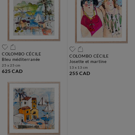
COLOMBO CÉCILE
COLOMBO CÉCILE
bleu méditerranée
josette et martine
25 x 25 cm
13 x 13 cm
625 CAD
255 CAD