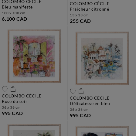
COLOMBO CÉCILE
COLOMBO CÉCILE
bleu manifeste
fraicheur citronné
100 x 100 cm
13 x 13 cm
6,100 CAD
255 CAD
COLOMBO CÉCILE
COLOMBO CÉCILE
rose du soir
délicatesse en bleu
36 x 36 cm
36 x 36 cm
995 CAD
995 CAD