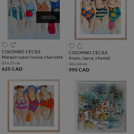
VENDU
COLOMBO CÉCILE
COLOMBO CÉCILE
margot suzan louise charlotte
anais, laura, chantal
25 x 25 cm
36 x 36 cm
625 CAD
995 CAD