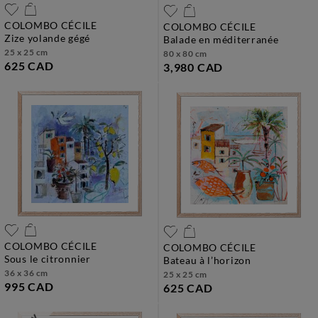
COLOMBO CÉCILE
COLOMBO CÉCILE
zize yolande gégé
balade en méditerranée
25 x 25 cm
80 x 80 cm
625 CAD
3,980 CAD
COLOMBO CÉCILE
COLOMBO CÉCILE
sous le citronnier
bateau à l’horizon
36 x 36 cm
25 x 25 cm
995 CAD
625 CAD