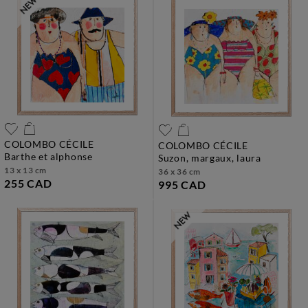
COLOMBO CÉCILE
COLOMBO CÉCILE
barthe et alphonse
suzon, margaux, laura
13 x 13 cm
36 x 36 cm
255 CAD
995 CAD