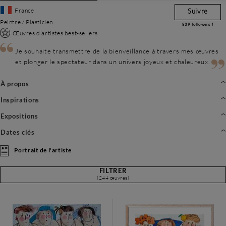
France
Suivre
Peintre / Plasticien
839
followers !
Œuvres d’artistes best-sellers
Je souhaite transmettre de la bienveillance à travers mes œuvres
et plonger le spectateur dans un univers joyeux et chaleureux.
À propos
Inspirations
Expositions
Dates clés
Portrait de l'artiste
FILTRER
(244 œuvres)