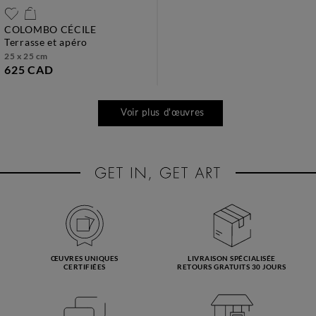
COLOMBO CÉCILE
terrasse et apéro
25 x 25 cm
625 CAD
Voir plus d'œuvres
ŒUVRES UNIQUES
LIVRAISON SPÉCIALISÉE
CERTIFIÉES
RETOURS GRATUITS 30 JOURS