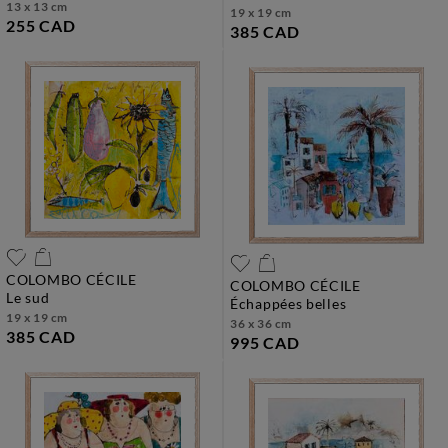
13 x 13 cm
19 x 19 cm
255 CAD
385 CAD
COLOMBO CÉCILE
COLOMBO CÉCILE
le sud
échappées belles
19 x 19 cm
36 x 36 cm
385 CAD
995 CAD