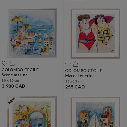
COLOMBO CÉCILE
COLOMBO CÉCILE
scène marine
marcel et erica
80 x 80 cm
13 x 13 cm
3,980 CAD
255 CAD