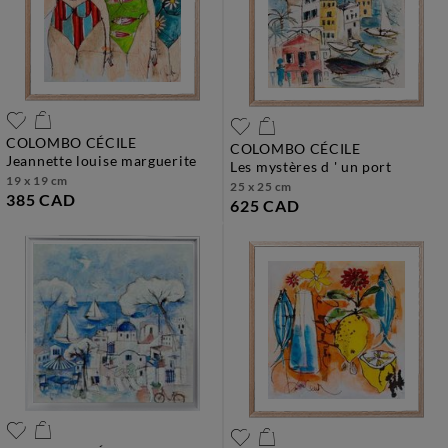
COLOMBO CÉCILE
COLOMBO CÉCILE
jeannette louise marguerite
les mystères d ' un port
19 x 19 cm
25 x 25 cm
385 CAD
625 CAD