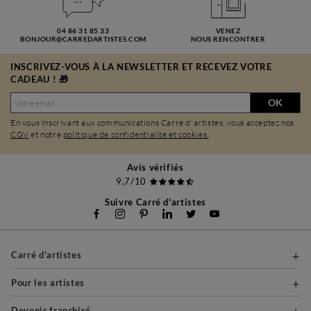
04 86 31 85 33
VENEZ
BONJOUR@CARREDARTISTES.COM
NOUS RENCONTRER
INSCRIVEZ-VOUS À LA NEWSLETTER ET RECEVEZ VOTRE
CADEAU ! 🎁
OK
En vous inscrivant aux communications Carré d'artistes, vous acceptez nos
CGV
et notre
politique de confidentialité et cookies.
Avis vérifiés
9,7/10
Suivre Carré d'artistes
Carré d'artistes
Pour les artistes
Devenir franchisé