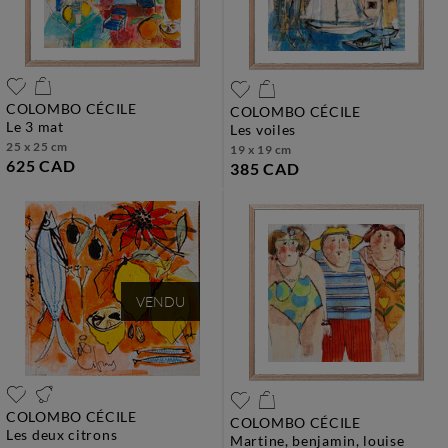
COLOMBO CÉCILE
COLOMBO CÉCILE
le 3 mat
les voiles
25 x 25 cm
19 x 19 cm
625 CAD
385 CAD
VENDU
COLOMBO CÉCILE
COLOMBO CÉCILE
les deux citrons
martine, benjamin, louise