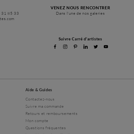
VENEZ NOUS RENCONTRER
6 31 85 33
Dans l'une de nos galeries
stes.com
Suivre Carré d'artistes
Aide & Guides
Contactez-nous
Suivre ma commande
Retours et remboursements
Mon compte
Questions fréquentes