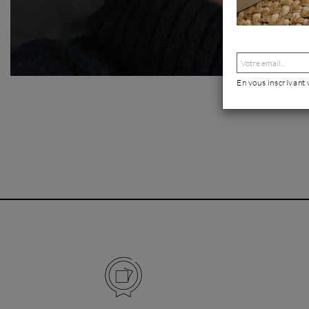
En vous inscrivant