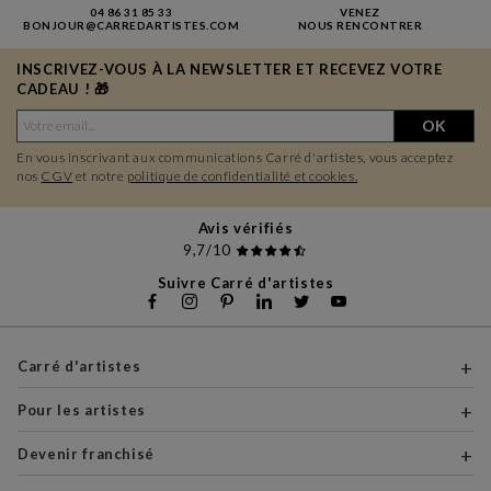
04 86 31 85 33
VENEZ
BONJOUR@CARREDARTISTES.COM
NOUS RENCONTRER
INSCRIVEZ-VOUS À LA NEWSLETTER ET RECEVEZ VOTRE
CADEAU ! 🎁
OK
En vous inscrivant aux communications Carré d'artistes, vous acceptez
nos
CGV
et notre
politique de confidentialité et cookies.
Avis vérifiés
9,7/10
Suivre Carré d'artistes
Carré d'artistes
Pour les artistes
Devenir franchisé