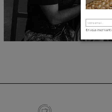
En vous inscrivant