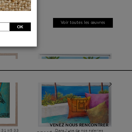
Voir toutes les œuvres
OK
VENEZ NOUS RENCONTRER
6 31 85 33
Dans l'une de nos galeries