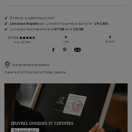
En stock, expédié sous 24H
Livraison Rapide
par Livraison Express à domicile :
29 CAD
.
Livraison estimée entre le
07/08
et le
12/08
0
0
9,7/10
vues
favoris
Avis vérifiés
Actuellement exposé à :
Galerie d'art Carré d'artistes Sedona