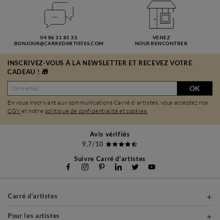
04 86 31 85 33
VENEZ
BONJOUR@CARREDARTISTES.COM
NOUS RENCONTRER
INSCRIVEZ-VOUS À LA NEWSLETTER ET RECEVEZ VOTRE
CADEAU ! 🎁
OK
En vous inscrivant aux communications Carré d'artistes, vous acceptez nos
CGV
et notre
politique de confidentialité et cookies.
Avis vérifiés
9,7/10
Suivre Carré d'artistes
Carré d'artistes
Pour les artistes