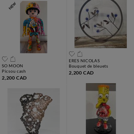
ERES NICOLAS
SO MOON
bouquet de bleuets
picsou cash
2,200 CAD
2,200 CAD