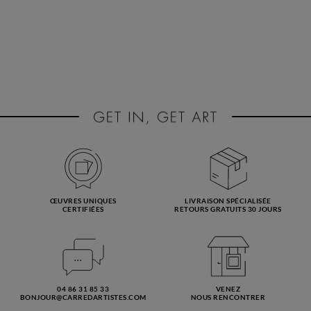
ŒUVRES UNIQUES
LIVRAISON SPÉCIALISÉE
CERTIFIÉES
RETOURS GRATUITS 30 JOURS
04 86 31 85 33
VENEZ
BONJOUR@CARREDARTISTES.COM
NOUS RENCONTRER