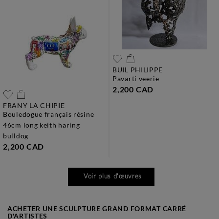
BUIL PHILIPPE
pavarti veerie
2,200 CAD
FRANY LA CHIPIE
bouledogue français résine
46cm long keith haring
bulldog
2,200 CAD
Voir plus d'œuvres
ACHETER UNE SCULPTURE GRAND FORMAT CARRÉ
D'ARTISTES