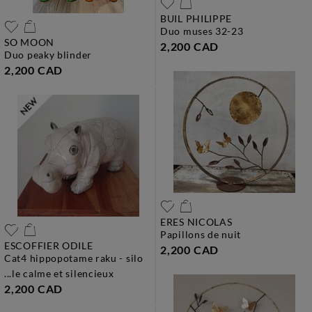
BUIL PHILIPPE
duo muses 32-23
SO MOON
2,200 CAD
duo peaky blinder
2,200 CAD
ERES NICOLAS
papillons de nuit
ESCOFFIER ODILE
2,200 CAD
cat4 hippopotame raku - silo
...le calme et silencieux
2,200 CAD