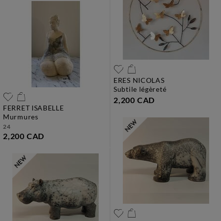
ERES NICOLAS
subtile légèreté
2,200 CAD
FERRET ISABELLE
murmures
24
2,200 CAD