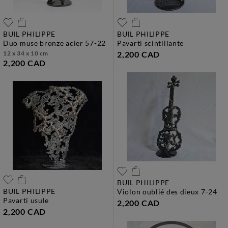
BUIL PHILIPPE
BUIL PHILIPPE
duo muse bronze acier 57-22
pavarti scintillante
12 x 34 x 10 cm
2,200 CAD
2,200 CAD
BUIL PHILIPPE
BUIL PHILIPPE
violon oublié des dieux 7-24
pavarti usule
2,200 CAD
2,200 CAD