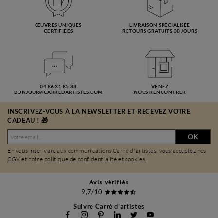
ŒUVRES UNIQUES
LIVRAISON SPÉCIALISÉE
CERTIFIÉES
RETOURS GRATUITS 30 JOURS
04 86 31 85 33
VENEZ
BONJOUR@CARREDARTISTES.COM
NOUS RENCONTRER
INSCRIVEZ-VOUS À LA NEWSLETTER ET RECEVEZ VOTRE
CADEAU ! 🎁
OK
En vous inscrivant aux communications Carré d'artistes, vous acceptez nos
CGV
et notre
politique de confidentialité et cookies.
Avis vérifiés
9,7/10
Suivre Carré d'artistes