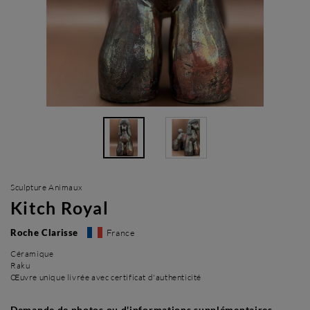
Sculpture Animaux
Kitch Royal
Roche Clarisse
France
Céramique
Raku
Œuvre unique livrée avec certificat d'authenticité
Demande de photos ou d'informations supplémentaires