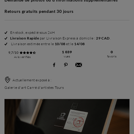
Retours gratuits pendant 30 jours
En stock, expédié sous 24H
Livraison Rapide
par Livraison Express à domicile :
29 CAD
.
Livraison estimée entre le
10/08
et le
14/08
1 039
0
9,7/10
vues
favoris
Avis vérifiés
Actuellement exposé à :
Galerie d'art Carré d'artistes Tours