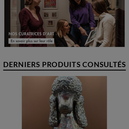
Clarisse poursuit son apprentissage en effectuant un stage d'un an
dans l'atelier d'un sculpteur ornementaliste Meilleur Ouvrier de
France, puis travaille durant quelques années dans une menuiserie
drômoise.
DERNIERS PRODUITS CONSULTÉS