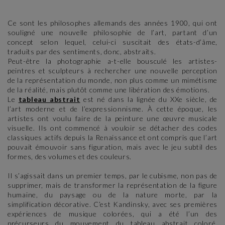
Ce sont les philosophes allemands des années 1900, qui ont
souligné une nouvelle philosophie de l’art, partant d’un
concept selon lequel, celui-ci suscitait des états-d’âme,
traduits par des sentiments, donc, abstraits.
Peut-être la photographie a-t-elle bousculé les artistes-
peintres et sculpteurs à rechercher une nouvelle perception
de la représentation du monde, non plus comme un mimétisme
de la réalité, mais plutôt comme une libération des émotions.
Le
tableau abstrait
est né dans la lignée du XXe siècle, de
l’art moderne et de l’expressionnisme. À cette époque, les
artistes ont voulu faire de la peinture une œuvre musicale
visuelle. Ils ont commencé à vouloir se détacher des codes
classiques actifs depuis la Renaissance et ont compris que l’art
pouvait émouvoir sans figuration, mais avec le jeu subtil des
formes, des volumes et des couleurs.
Il s’agissait dans un premier temps, par le cubisme, non pas de
supprimer, mais de transformer la représentation de la figure
humaine, du paysage ou de la nature morte, par la
simplification décorative. C’est Kandinsky, avec ses premières
expériences de musique colorées, qui a été l’un des
précurseurs du mouvement du tableau abstrait coloré.