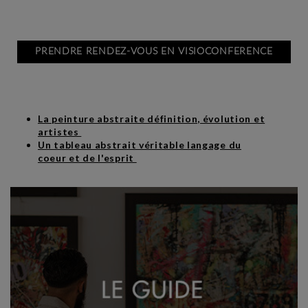
PRENDRE RENDEZ-VOUS EN VISIOCONFERENCE
La peinture abstraite définition, évolution et
artistes
Un tableau abstrait véritable langage du
coeur et de l'esprit