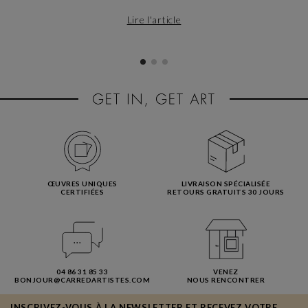
Lire l'article
ŒUVRES UNIQUES
LIVRAISON SPÉCIALISÉE
CERTIFIÉES
RETOURS GRATUITS 30 JOURS
04 86 31 85 33
VENEZ
BONJOUR@CARREDARTISTES.COM
NOUS RENCONTRER
INSCRIVEZ-VOUS À LA NEWSLETTER ET RECEVEZ VOTRE