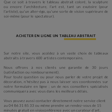
Que ce soit à travers le tableau abstrait coloré, la sculpture
ou encore l'architecture, l'art est, tant un exutoire (pour
l'artiste), qu'un alter-égo, qu'une sorte de vision supérieure de
soi-même (pour le spectateur).
ACHETER EN LIGNE UN TABLEAU ABSTRAIT
Sur notre site, vous accédez à un vaste choix de tableaux
abstraits à travers 600 artistes contemporains.
Nous offrons à nos clients une garantie de 30 jours
(satisfaction ou remboursement).
Pour toute question ou pour nous parler de votre projet de
décoration, n’hésitez pas à nous laisser vos coordonnées sur
notre formulaire en ligne ; un de nos conseillers spécialisés
communiquera avec vous dans les meilleurs délais.
Vous pouvez aussi contacter directement notre service client
au 04 86 31 85 33 ou même prendre un rendez-vous de 15
minutes gratuit en visioconférence avec un curateur d’art.