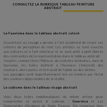
CONSULTEZ LA RUBRIQUE TABLEAU PEINTURE
ABSTRAIT
Le Fauvisme dans le tableau abstrait coloré
L'ouverture au voyage a permis à l’art occidental de revoir ses
critères de perception du réel. Les artistes se sont ouverts
aux cultures et à l’art extérieur et se sont petit à petit libérés
des contraintes de la représentation dans le tableau abstrait.
Inspirés, comme Henri Matisse, de contrées lointaines, dans le
fauvisme, les toiles mettent à l’honneur l’intensité des
couleurs, alors pures, et le travail de l’aplat ou des tâches.
Les paysages sont majoritairement mis en lumière par l’éclat
des couleurs dépossédées de la réalité.
Le cubisme dans le tableau visage abstrait
Voici deux toiles emblématiques du même artiste pour
comprendre ce qu’est le cubisme :
Guernica
et Les
Demoiselles d’Avignon de Pablo Picasso. On remarque bien