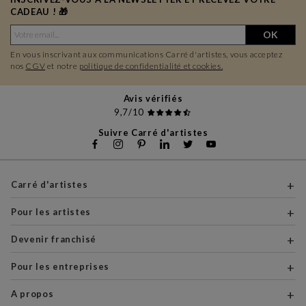
CADEAU ! 🎁
OK
En vous inscrivant aux communications Carré d'artistes, vous acceptez
nos
CGV
et notre
politique de confidentialité et cookies.
Avis vérifiés
9,7/10
Suivre Carré d'artistes
Carré d'artistes
Pour les artistes
Devenir franchisé
Pour les entreprises
A propos