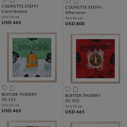
COUPETTE STEFFI
COUPETTE STEFFI
contribution
afternoon
25 x 25 cm
36 x 36 cm
USD 465
USD 800
BOITIER THIERRY
BOITIER THIERRY
25-111
25-103
25 x 25 cm
25 x 25 cm
USD 465
USD 465