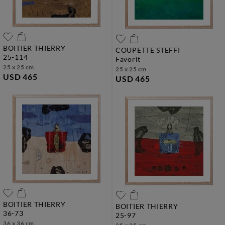
BOITIER THIERRY
COUPETTE STEFFI
25-114
favorit
25 x 25 cm
25 x 25 cm
USD 465
USD 465
BOITIER THIERRY
BOITIER THIERRY
36-73
25-97
36 x 36 cm