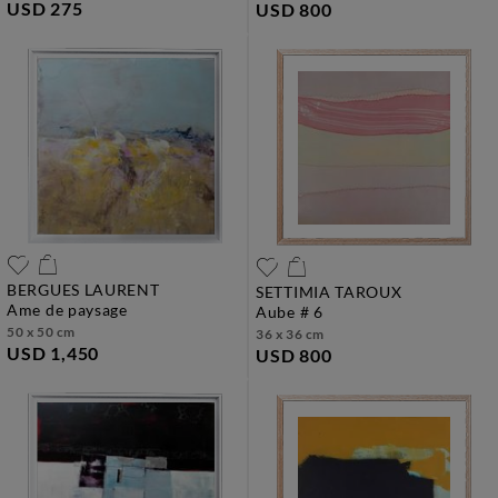
USD 275
USD 800
BERGUES LAURENT
SETTIMIA TAROUX
ame de paysage
aube # 6
50 x 50 cm
36 x 36 cm
USD 1,450
USD 800