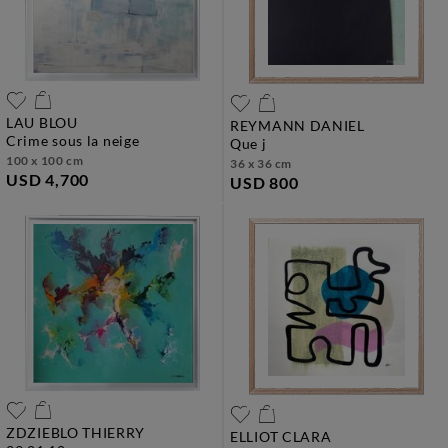
LAU BLOU
REYMANN DANIEL
crime sous la neige
que j
100 x 100 cm
36 x 36 cm
USD 4,700
USD 800
ZDZIEBLO THIERRY
ELLIOT CLARA