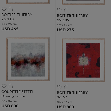
BOITIER THIERRY
BOITIER THIERRY
25-113
19-109
25 x 25 cm
19 x 19 cm
USD 465
USD 275
COUPETTE STEFFI
BOITIER THIERRY
driving home
36-67
36 x 36 cm
36 x 36 cm
USD 800
USD 800