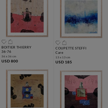
BOITIER THIERRY
COUPETTE STEFFI
36-76
care
36 x 36 cm
13 x 13 cm
USD 800
USD 185