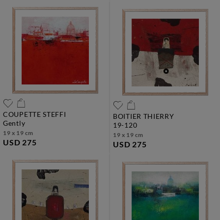
COUPETTE STEFFI
BOITIER THIERRY
gently
19-120
19 x 19 cm
19 x 19 cm
USD 275
USD 275