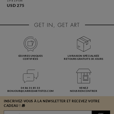
19 x 19 cm
USD 275
ŒUVRES UNIQUES
LIVRAISON SPÉCIALISÉE
CERTIFIÉES
RETOURS GRATUITS 30 JOURS
04 86 31 85 33
VENEZ
BONJOUR@CARREDARTISTES.COM
NOUS RENCONTRER
INSCRIVEZ-VOUS À LA NEWSLETTER ET RECEVEZ VOTRE
CADEAU ! 🎁