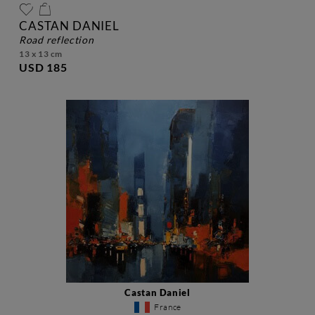
CASTAN DANIEL
road reflection
13 x 13 cm
USD 185
Castan Daniel
France