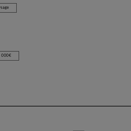
ysage
2 000€