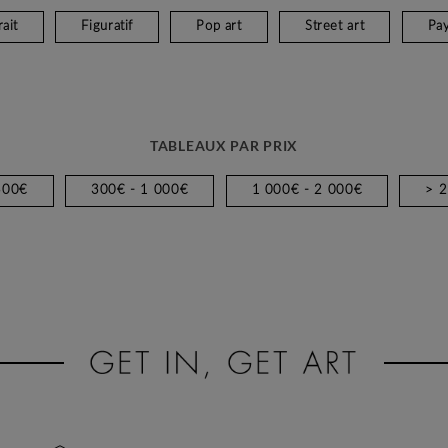
ait
Figuratif
Pop art
Street art
Pa
TABLEAUX PAR PRIX
300€
300€ - 1 000€
1 000€ - 2 000€
> 