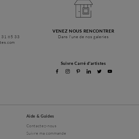
VENEZ NOUS RENCONTRER
6 31 85 33
Dans l'une de nos galeries
stes.com
Suivre Carré d'artistes
Aide & Guides
Contactez-nous
Suivre ma commande