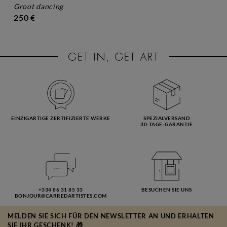
groot dancing
250 €
EINZIGARTIGE ZERTIFIZIERTE WERKE
SPEZIALVERSAND
30-TAGE-GARANTIE
+334 86 31 85 33
BESUCHEN SIE UNS
BONJOUR@CARREDARTISTES.COM
MELDEN SIE SICH FÜR DEN NEWSLETTER AN UND ERHALTEN
SIE IHR GESCHENK! 🎁