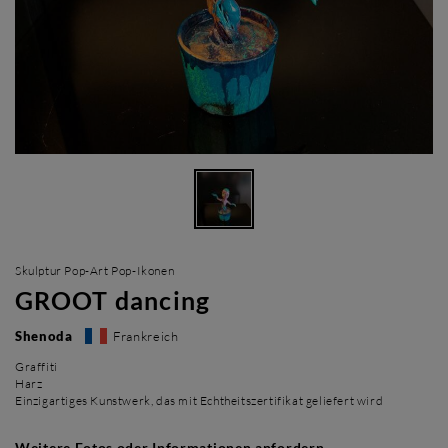
Skulptur Pop-Art Pop-Ikonen
GROOT dancing
Shenoda
Frankreich
Graffiti
Harz
Einzigartiges Kunstwerk, das mit Echtheitszertifikat geliefert wird
Weitere Fotos oder Informationen anfordern