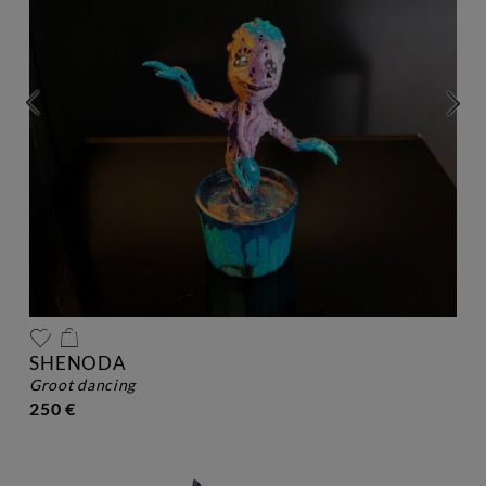
SHENODA
groot dancing
250 €