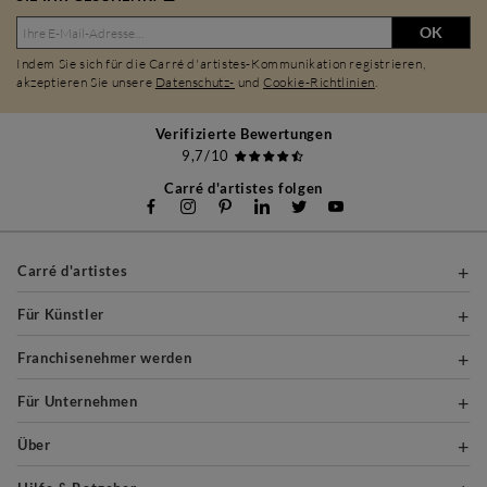
OK
Indem Sie sich für die Carré d'artistes-Kommunikation registrieren,
akzeptieren Sie unsere
Datenschutz-
und
Cookie-Richtlinien
.
Verifizierte Bewertungen
9,7/10
Carré d'artistes folgen
Carré d'artistes
Für Künstler
Franchisenehmer werden
Für Unternehmen
Über