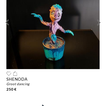
SHENODA
groot dancing
250 €