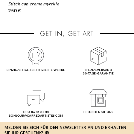
stitch cap creme myrtille
250 €
EINZIGARTIGE ZERTIFIZIERTE WERKE
SPEZIALVERSAND
30-TAGE-GARANTIE
+334 86 31 85 33
BESUCHEN SIE UNS
BONJOUR@CARREDARTISTES.COM
MELDEN SIE SICH FÜR DEN NEWSLETTER AN UND ERHALTEN
SIE IHR GESCHENK! 🎁