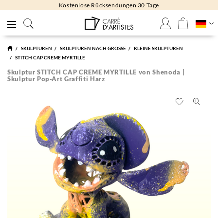
Kostenlose Rücksendungen 30 Tage
SKULPTUREN
SKULPTUREN NACH GRÖSSE
KLEINE SKULPTUREN
STITCH CAP CREME MYRTILLE
Skulptur STITCH CAP CREME MYRTILLE von Shenoda |
Skulptur Pop-Art Graffiti Harz