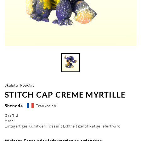
Skulptur Pop-Art
STITCH CAP CREME MYRTILLE
Shenoda
Frankreich
Graffiti
Harz
Einzigartiges Kunstwerk, das mit Echtheitszertifikat geliefert wird
Weitere Fotos oder Informationen anfordern