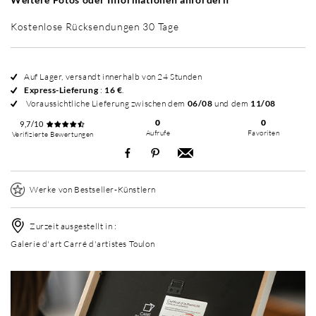
Kostenlose Rücksendungen 30 Tage
Auf Lager, versandt innerhalb von 24 Stunden
Express-Lieferung
:
16 €
.
Voraussichtliche Lieferung zwischen dem
06/08
und dem
11/08
0
0
9,7/10
Aufrufe
Favoriten
Verifizierte Bewertungen
Werke von Bestseller-Künstlern
Zurzeit ausgestellt in :
Galerie d'art Carré d'artistes Toulon