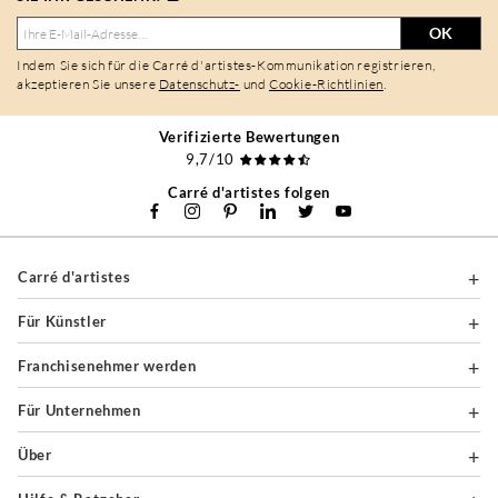
OK
Indem Sie sich für die Carré d'artistes-Kommunikation registrieren,
akzeptieren Sie unsere
Datenschutz-
und
Cookie-Richtlinien
.
Verifizierte Bewertungen
9,7/10
Carré d'artistes folgen
Carré d'artistes
Für Künstler
Franchisenehmer werden
Für Unternehmen
Über