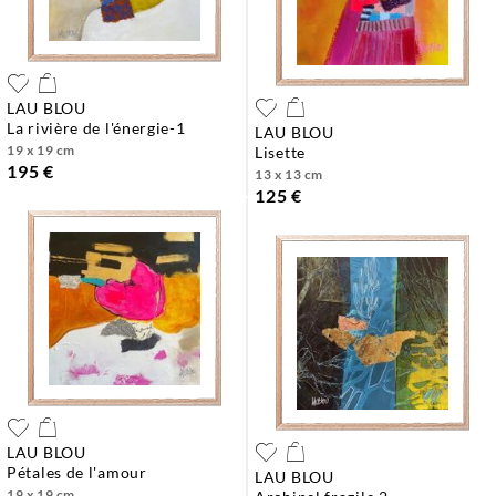
LAU BLOU
la rivière de l'énergie-1
LAU BLOU
19 x 19 cm
lisette
195 €
13 x 13 cm
125 €
LAU BLOU
pétales de l'amour
LAU BLOU
19 x 19 cm