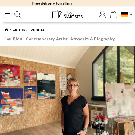
Free returns 30 days
ARTISTS
LAU BLOU
Lau Blou | Contemporary Artist: Artworks & Biography