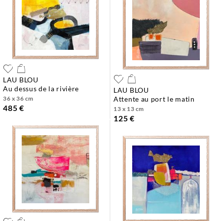
LAU BLOU
au dessus de la rivière
LAU BLOU
36 x 36 cm
attente au port le matin
485 €
13 x 13 cm
125 €