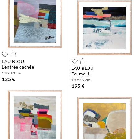
LAU BLOU
l'entrée cachée
LAU BLOU
13 x 13 cm
ecume-1
125 €
19 x 19 cm
195 €