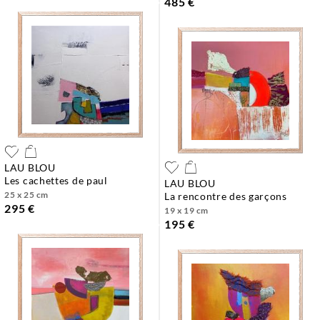
485 €
LAU BLOU
les cachettes de paul
LAU BLOU
25 x 25 cm
la rencontre des garçons
295 €
19 x 19 cm
195 €