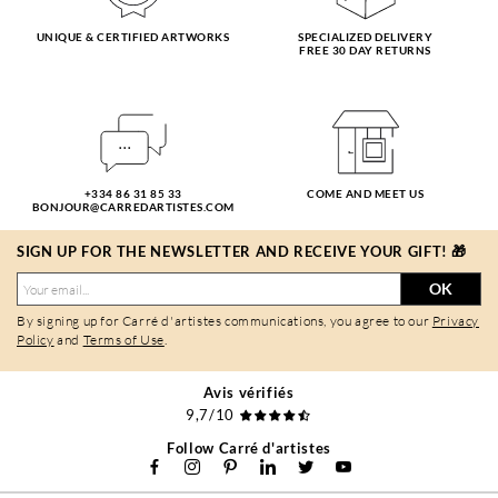
UNIQUE & CERTIFIED ARTWORKS
SPECIALIZED DELIVERY
FREE 30 DAY RETURNS
+334 86 31 85 33
COME AND MEET US
BONJOUR@CARREDARTISTES.COM
SIGN UP FOR THE NEWSLETTER AND RECEIVE YOUR GIFT! 🎁
OK
By signing up for Carré d'artistes communications, you agree to our
Privacy
Policy
and
Terms of Use
.
Avis vérifiés
9,7/10
Follow Carré d'artistes