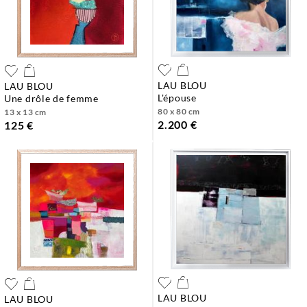
LAU BLOU
LAU BLOU
l'épouse
une drôle de femme
80 x 80 cm
13 x 13 cm
2.200 €
125 €
LAU BLOU
LAU BLOU