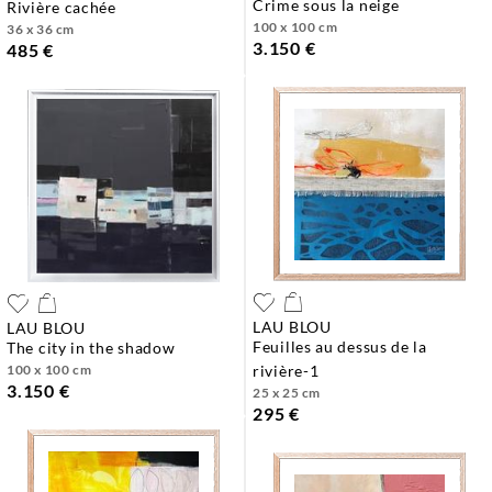
crime sous la neige
rivière cachée
100 x 100 cm
36 x 36 cm
3.150 €
485 €
LAU BLOU
LAU BLOU
feuilles au dessus de la
the city in the shadow
100 x 100 cm
rivière-1
3.150 €
25 x 25 cm
295 €