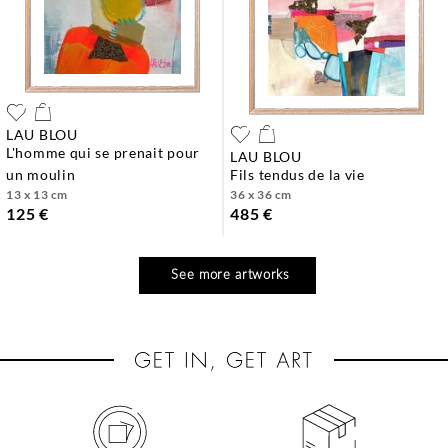
LAU BLOU
l'homme qui se prenait pour
LAU BLOU
un moulin
fils tendus de la vie
13 x 13 cm
36 x 36 cm
125 €
485 €
See more artworks