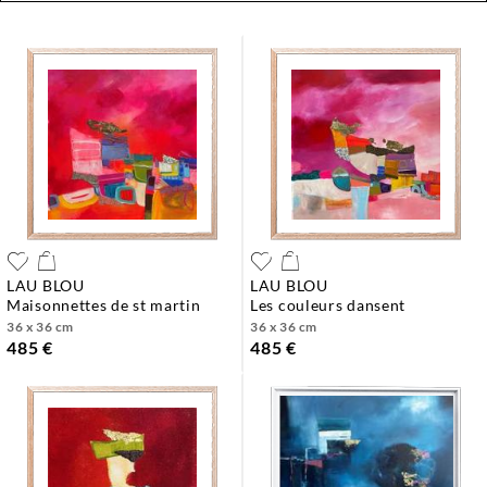
LAU BLOU
LAU BLOU
maisonnettes de st martin
les couleurs dansent
36 x 36 cm
36 x 36 cm
485 €
485 €