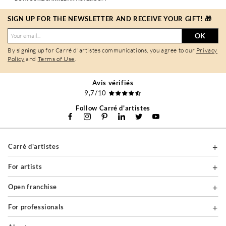
SIGN UP FOR THE NEWSLETTER AND RECEIVE YOUR GIFT! 🎁
OK
By signing up for Carré d'artistes communications, you agree to our
Privacy
Policy
and
Terms of Use
.
Avis vérifiés
9,7/10
Follow Carré d'artistes
Carré d'artistes
For artists
Open franchise
For professionals