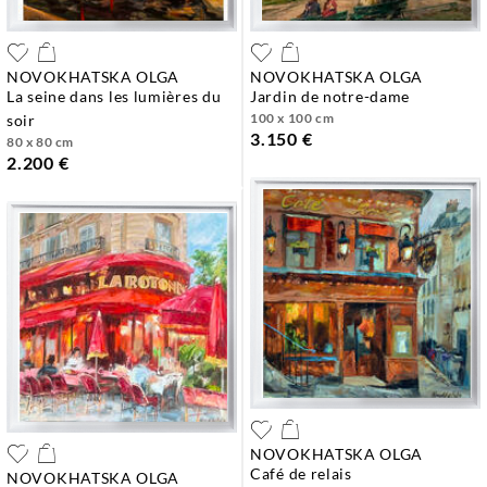
NOVOKHATSKA OLGA
NOVOKHATSKA OLGA
la seine dans les lumières du
jardin de notre-dame
100 x 100 cm
soir
3.150 €
80 x 80 cm
2.200 €
NOVOKHATSKA OLGA
café de relais
NOVOKHATSKA OLGA