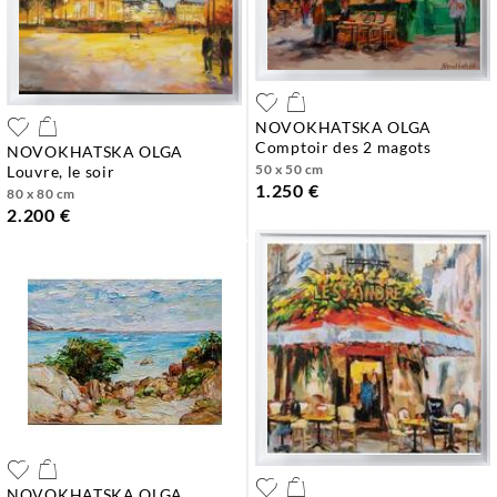
NOVOKHATSKA OLGA
comptoir des 2 magots
NOVOKHATSKA OLGA
50 x 50 cm
louvre, le soir
1.250 €
80 x 80 cm
2.200 €
NOVOKHATSKA OLGA