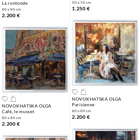
50 x 50 cm
la rontonde
1.250 €
80 x 80 cm
2.200 €
NOVOKHATSKA OLGA
parisienne
NOVOKHATSKA OLGA
80 x 80 cm
café, le musset
2.200 €
80 x 80 cm
2.200 €