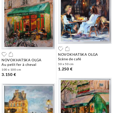
NOVOKHATSKA OLGA
scène de café
NOVOKHATSKA OLGA
50 x 50 cm
au petit fer à cheval
1.250 €
100 x 100 cm
3.150 €