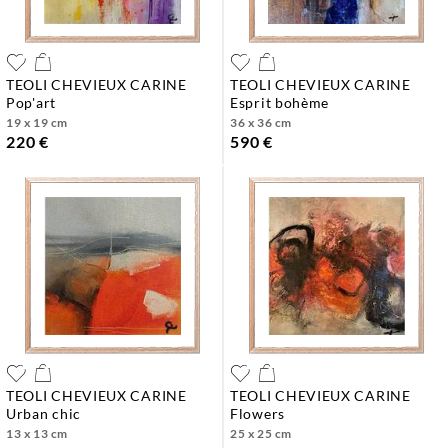
TEOLI CHEVIEUX CARINE
TEOLI CHEVIEUX CARINE
pop'art
esprit bohème
19 x 19 cm
36 x 36 cm
220 €
590 €
TEOLI CHEVIEUX CARINE
TEOLI CHEVIEUX CARINE
urban chic
flowers
13 x 13 cm
25 x 25 cm