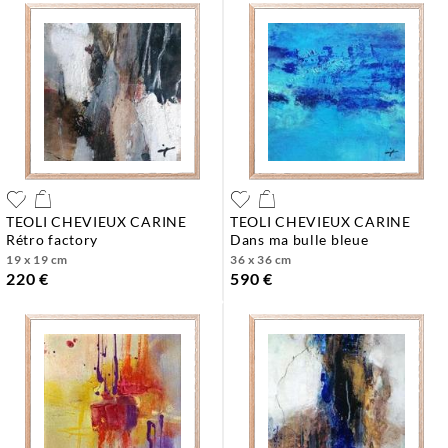
TEOLI CHEVIEUX CARINE
TEOLI CHEVIEUX CARINE
rétro factory
dans ma bulle bleue
19 x 19 cm
36 x 36 cm
220 €
590 €