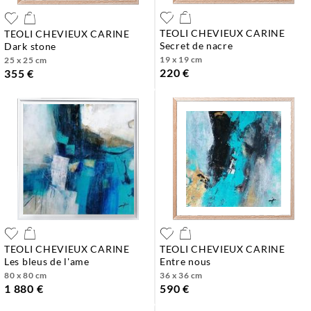
TEOLI CHEVIEUX CARINE
TEOLI CHEVIEUX CARINE
secret de nacre
dark stone
19 x 19 cm
25 x 25 cm
220 €
355 €
TEOLI CHEVIEUX CARINE
TEOLI CHEVIEUX CARINE
les bleus de l'ame
entre nous
80 x 80 cm
36 x 36 cm
1 880 €
590 €