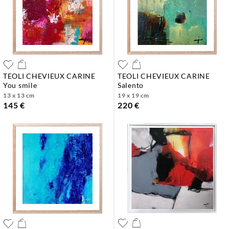
TEOLI CHEVIEUX CARINE
TEOLI CHEVIEUX CARINE
you smile
salento
13 x 13 cm
19 x 19 cm
145 €
220 €