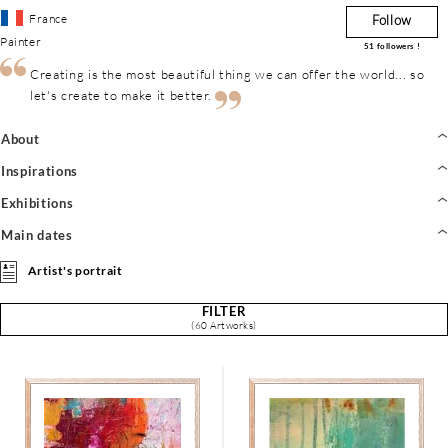
France
Follow
Painter
51
followers !
Creating is the most beautiful thing we can offer the world... so
let's create to make it better.
About
Inspirations
Exhibitions
Main dates
Artist's portrait
FILTER
(60 Artworks)