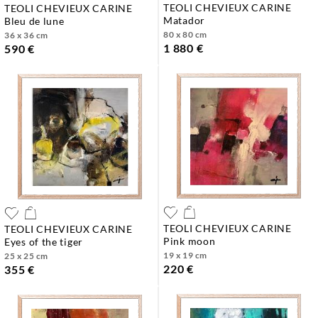
TEOLI CHEVIEUX CARINE
TEOLI CHEVIEUX CARINE
matador
bleu de lune
80 x 80 cm
36 x 36 cm
1 880 €
590 €
TEOLI CHEVIEUX CARINE
TEOLI CHEVIEUX CARINE
pink moon
eyes of the tiger
19 x 19 cm
25 x 25 cm
220 €
355 €