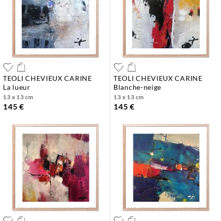
TEOLI CHEVIEUX CARINE
TEOLI CHEVIEUX CARINE
la lueur
blanche-neige
13 x 13 cm
13 x 13 cm
145 €
145 €