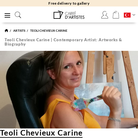
Free returns 30 days
ARTISTS
TEOLI CHEVIEUX CARINE
Teoli Chevieux Carine | Contemporary Artist: Artworks &
Biography
Teoli Chevieux Carine