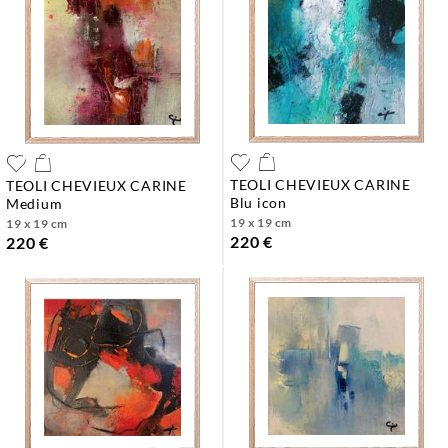
TEOLI CHEVIEUX CARINE
TEOLI CHEVIEUX CARINE
blu icon
medium
19 x 19 cm
19 x 19 cm
220 €
220 €