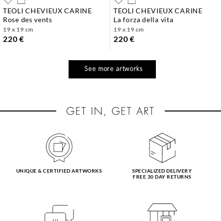
TEOLI CHEVIEUX CARINE
TEOLI CHEVIEUX CARINE
rose des vents
la forza della vita
19 x 19 cm
19 x 19 cm
220 €
220 €
See more artworks
UNIQUE & CERTIFIED ARTWORKS
SPECIALIZED DELIVERY
FREE 30 DAY RETURNS