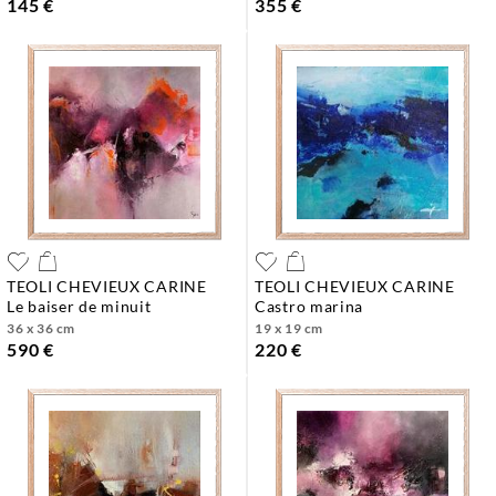
145 €
355 €
TEOLI CHEVIEUX CARINE
TEOLI CHEVIEUX CARINE
le baiser de minuit
castro marina
36 x 36 cm
19 x 19 cm
590 €
220 €