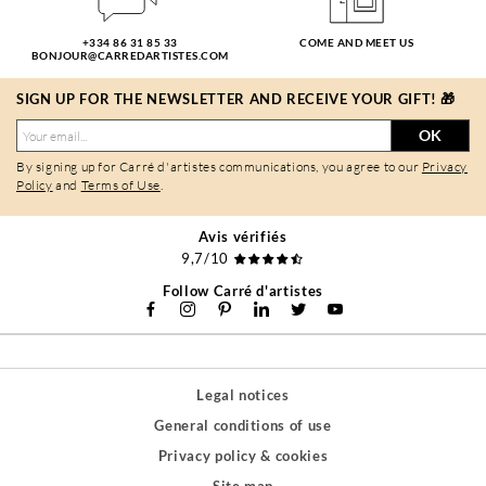
+334 86 31 85 33
COME AND MEET US
BONJOUR@CARREDARTISTES.COM
SIGN UP FOR THE NEWSLETTER AND RECEIVE YOUR GIFT! 🎁
OK
By signing up for Carré d'artistes communications, you agree to our
Privacy
Policy
and
Terms of Use
.
Avis vérifiés
9,7/10
Follow Carré d'artistes
Legal notices
General conditions of use
Privacy policy & cookies