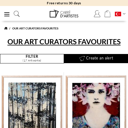
Free returns 30 days
OUR ART CURATORS FAVOURITES
OUR ART CURATORS FAVOURITES
FILTER
Create an alert
(17 Artworks)