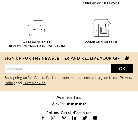
FREE 30 DAY RETURNS
+334 86 31 85 33
COME AND MEET US
BONJOUR@CARREDARTISTES.COM
SIGN UP FOR THE NEWSLETTER AND RECEIVE YOUR GIFT! 🎁
OK
By signing up for Carré d'artistes communications, you agree to our
Privacy
Policy
and
Terms of Use
.
Avis vérifiés
9,7/10
Follow Carré d'artistes