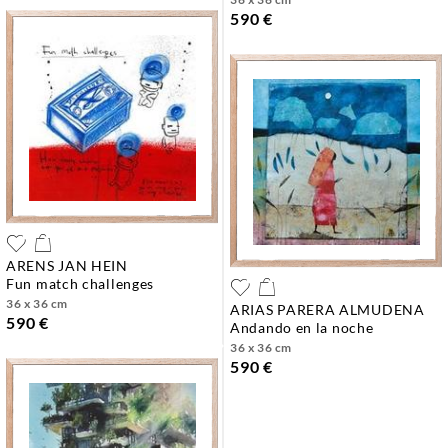
590 €
ARENS JAN HEIN
fun match challenges
36 x 36 cm
ARIAS PARERA ALMUDENA
590 €
andando en la noche
36 x 36 cm
590 €