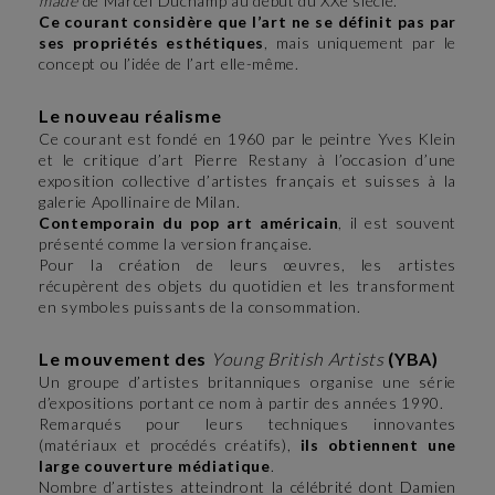
made
de Marcel Duchamp au début du XXe siècle.
Ce courant considère que l’art ne se définit pas par
ses propriétés esthétiques
, mais uniquement par le
concept ou l’idée de l’art elle-même.
Le nouveau réalisme
Ce courant est fondé en 1960 par le peintre Yves Klein
et le critique d’art Pierre Restany à l’occasion d’une
exposition collective d’artistes français et suisses à la
galerie Apollinaire de Milan.
Contemporain du pop art américain
, il est souvent
présenté comme la version française.
Pour la création de leurs œuvres, les artistes
récupèrent des objets du quotidien et les transforment
en symboles puissants de la consommation.
Le mouvement des
Young British Artists
(YBA)
Un groupe d’artistes britanniques organise une série
d’expositions portant ce nom à partir des années 1990.
Remarqués pour leurs techniques innovantes
(matériaux et procédés créatifs),
ils obtiennent une
large couverture médiatique
.
Nombre d’artistes atteindront la célébrité dont Damien