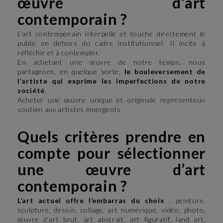
œuvre d’art
contemporain ?
L’art contemporain interpelle et touche directement le
public en dehors du cadre institutionnel. Il incite à
réfléchir et à contempler.
En achetant une œuvre de notre temps, nous
partageons, en quelque sorte,
le bouleversement de
l’artiste qui exprime les imperfections de notre
société
.
Acheter une œuvre unique et originale représente
un
soutien aux artistes émergents.
Quels critères prendre en
compte pour sélectionner
une œuvre d’art
contemporain ?
L’art actuel offre l’embarras du choix
: peinture,
sculpture, dessin, collage, art numérique, vidéo, photo,
œuvre d’art brut, art abstrait, art figuratif, land art,