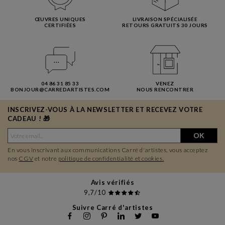
ŒUVRES UNIQUES
LIVRAISON SPÉCIALISÉE
CERTIFIÉES
RETOURS GRATUITS 30 JOURS
04 86 31 85 33
VENEZ
BONJOUR@CARREDARTISTES.COM
NOUS RENCONTRER
INSCRIVEZ-VOUS À LA NEWSLETTER ET RECEVEZ VOTRE
CADEAU ! 🎁
OK
En vous inscrivant aux communications Carré d'artistes, vous acceptez
nos
CGV
et notre
politique de confidentialité et cookies.
Avis vérifiés
9,7/10
Suivre Carré d'artistes