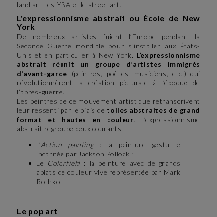
land art, les YBA et le street art.
L'expressionnisme abstrait ou École de New
York
De nombreux artistes fuient l’Europe pendant la
Seconde Guerre mondiale pour s’installer aux États-
Unis et en particulier à New York.
L’expressionnisme
abstrait réunit un groupe d’artistes immigrés
d’avant-garde
(peintres, poètes, musiciens, etc.) qui
révolutionnèrent la création picturale à l’époque de
l’après-guerre.
Les peintres de ce mouvement artistique retranscrivent
leur ressenti par le biais de
toiles abstraites de grand
format et hautes en couleur
. L’expressionnisme
abstrait regroupe deux courants :
L’
Action painting
: la peinture gestuelle
incarnée par Jackson Pollock ;
Le
Colorfield
: la peinture avec de grands
aplats de couleur vive représentée par Mark
Rothko
Le pop art