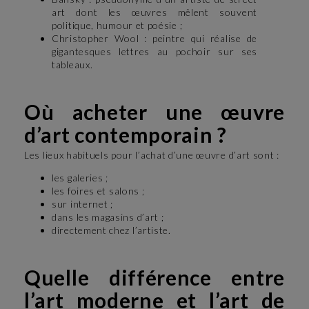
art dont les œuvres mêlent souvent
politique, humour et poésie ;
Christopher Wool : peintre qui réalise de
gigantesques lettres au pochoir sur ses
tableaux.
Où acheter une œuvre
d’art contemporain ?
Les lieux habituels pour l’achat d’une œuvre d’art sont :
les galeries ;
les foires et salons ;
sur internet ;
dans les magasins d’art ;
directement chez l’artiste.
Quelle différence entre
l’art moderne et l’art de