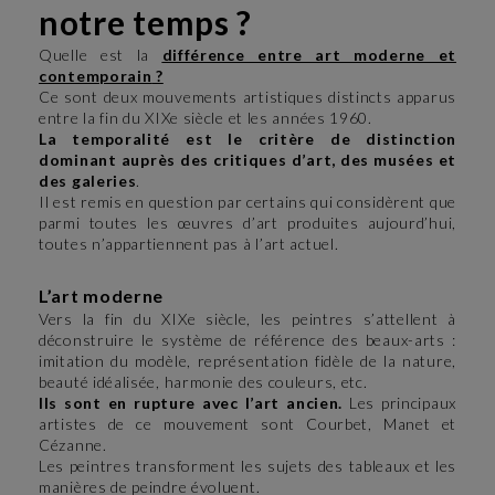
notre temps ?
Quelle est la
différence entre art moderne et
contemporain
?
Ce sont deux mouvements artistiques distincts apparus
entre la fin du XIXe siècle et les années 1960.
La temporalité est le critère de distinction
dominant auprès des critiques d’art, des musées et
des galeries
.
Il est remis en question par certains qui considèrent que
parmi toutes les œuvres d’art produites aujourd’hui,
toutes n’appartiennent pas à l’art actuel.
L’art moderne
Vers la fin du XIXe siècle, les peintres s’attellent à
déconstruire le système de référence des beaux-arts :
imitation du modèle, représentation fidèle de la nature,
beauté idéalisée, harmonie des couleurs, etc.
Ils sont en rupture avec l’art ancien.
Les principaux
artistes de ce mouvement sont Courbet, Manet et
Cézanne.
Les peintres transforment les sujets des tableaux et les
manières de peindre évoluent.