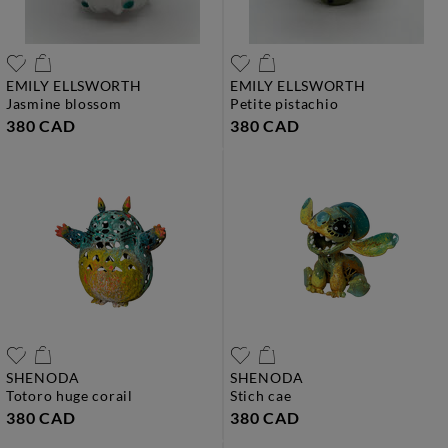
EMILY ELLSWORTH
EMILY ELLSWORTH
jasmine blossom
petite pistachio
380 CAD
380 CAD
SHENODA
SHENODA
totoro huge corail
stich cae
380 CAD
380 CAD