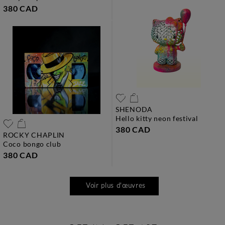
380 CAD
SHENODA
hello kitty neon festival
380 CAD
ROCKY CHAPLIN
coco bongo club
380 CAD
Voir plus d'œuvres