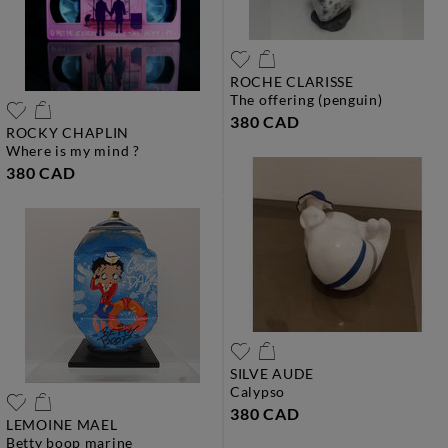
ROCHE CLARISSE
the offering (penguin)
380 CAD
ROCKY CHAPLIN
where is my mind ?
380 CAD
SILVE AUDE
calypso
380 CAD
LEMOINE MAEL
betty boop marine