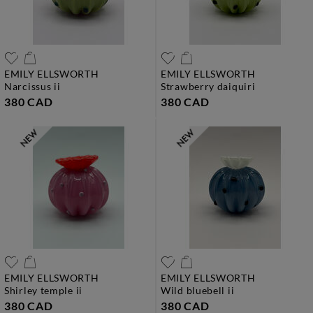
EMILY ELLSWORTH
EMILY ELLSWORTH
narcissus ii
strawberry daiquiri
380 CAD
380 CAD
EMILY ELLSWORTH
EMILY ELLSWORTH
shirley temple ii
wild bluebell ii
380 CAD
380 CAD