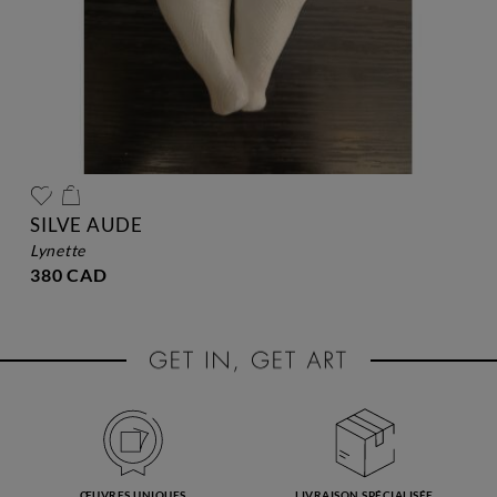
SILVE AUDE
lynette
380 CAD
ŒUVRES UNIQUES
LIVRAISON SPÉCIALISÉE