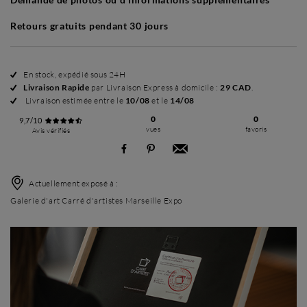
Retours gratuits pendant 30 jours
En stock, expédié sous 24H
Livraison Rapide
par Livraison Express à domicile :
29 CAD
.
Livraison estimée entre le
10/08
et le
14/08
0
0
9,7/10
vues
favoris
Avis vérifiés
Actuellement exposé à :
Galerie d'art Carré d'artistes Marseille Expo