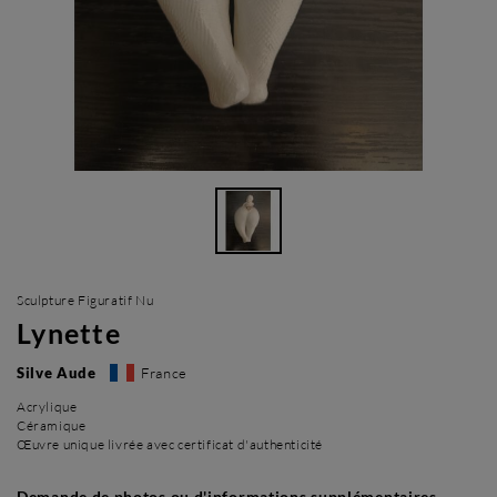
Sculpture Figuratif Nu
Lynette
Silve Aude
France
Acrylique
Céramique
Œuvre unique livrée avec certificat d'authenticité
Demande de photos ou d'informations supplémentaires