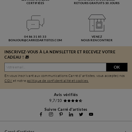
CERTIFIÉES
RETOURS GRATUITS 30 JOURS
04 86 31 85 33
VENEZ
BONJOUR@CARREDARTISTES.COM
NOUS RENCONTRER
INSCRIVEZ-VOUS À LA NEWSLETTER ET RECEVEZ VOTRE
CADEAU ! 🎁
OK
En vous inscrivant aux communications Carré d'artistes, vous acceptez nos
CGV
et notre
politique de confidentialité et cookies.
Avis vérifiés
9,7/10
Suivre Carré d'artistes
Carré d'artistes