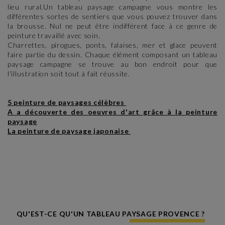
lieu rural.Un tableau paysage campagne vous montre les
différentes sortes de sentiers que vous pouvez trouver dans
la brousse. Nul ne peut être indifférent face à ce genre de
peinture travaillé avec soin.
Charrettes, pirogues, ponts, falaises, mer et glace peuvent
faire partie du dessin. Chaque élément composant un tableau
paysage campagne se trouve au bon endroit pour que
l'illustration soit tout à fait réussite.
5 peinture de paysages célèbres
A a découverte des oeuvres d'art grâce à la peinture
paysage
La peinture de paysage japonaise
QU'EST-CE QU'UN TABLEAU PAYSAGE PROVENCE ?