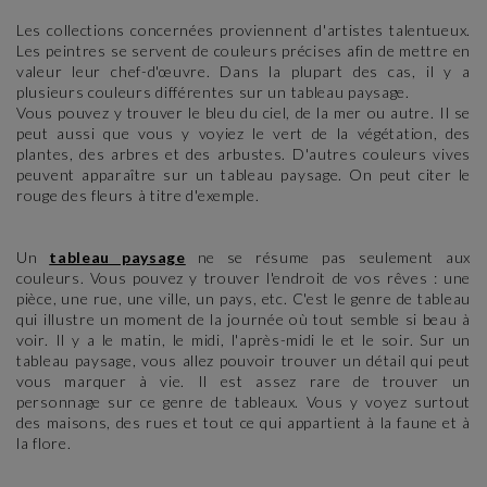
Les collections concernées proviennent d'artistes talentueux.
Les peintres se servent de couleurs précises afin de mettre en
valeur leur chef-d'œuvre. Dans la plupart des cas, il y a
plusieurs couleurs différentes sur un tableau paysage.
Vous pouvez y trouver le bleu du ciel, de la mer ou autre. Il se
peut aussi que vous y voyiez le vert de la végétation, des
plantes, des arbres et des arbustes. D'autres couleurs vives
peuvent apparaître sur un tableau paysage. On peut citer le
rouge des fleurs à titre d'exemple.
Un
tableau paysage
ne se résume pas seulement aux
couleurs. Vous pouvez y trouver l'endroit de vos rêves : une
pièce, une rue, une ville, un pays, etc. C'est le genre de tableau
qui illustre un moment de la journée où tout semble si beau à
voir. Il y a le matin, le midi, l'après-midi le et le soir. Sur un
tableau paysage, vous allez pouvoir trouver un détail qui peut
vous marquer à vie. Il est assez rare de trouver un
personnage sur ce genre de tableaux. Vous y voyez surtout
des maisons, des rues et tout ce qui appartient à la faune et à
la flore.