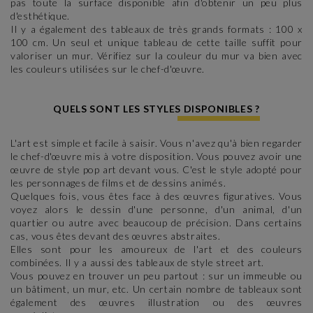
pas toute la surface disponible afin d'obtenir un peu plus
d'esthétique.
Il y a également des tableaux de très grands formats : 100 x
100 cm. Un seul et unique tableau de cette taille suffit pour
valoriser un mur. Vérifiez sur la couleur du mur va bien avec
les couleurs utilisées sur le chef-d'œuvre.
QUELS SONT LES STYLES DISPONIBLES ?
L'art est simple et facile à saisir. Vous n'avez qu'à bien regarder
le chef-d'œuvre mis à votre disposition. Vous pouvez avoir une
œuvre de style pop art devant vous. C'est le style adopté pour
les personnages de films et de dessins animés.
Quelques fois, vous êtes face à des œuvres figuratives. Vous
voyez alors le dessin d'une personne, d'un animal, d'un
quartier ou autre avec beaucoup de précision. Dans certains
cas, vous êtes devant des œuvres abstraites.
Elles sont pour les amoureux de l'art et des couleurs
combinées. Il y a aussi des tableaux de style street art.
Vous pouvez en trouver un peu partout : sur un immeuble ou
un bâtiment, un mur, etc. Un certain nombre de tableaux sont
également des œuvres illustration ou des œuvres