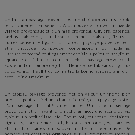
Un tableau paysage provence est un chef-d'œuvre inspiré de
l'environnement en général. Vous pouvez y trouver l'image de
villages provençaux et d'un mas provençal. Oliviers, cabanes,
jardins, cabanons, mer, lavande, champs, maisons, fleurs et
autres peuvent y figurer. Un tableau paysage provence peut
être triptyque, polyptyque, contemporain ou moderne.
L'artiste concerné peut également choisir la peinture acrylique,
aquarelle ou à l’huile pour un tableau paysage provence. Il
existe un bon nombre de jolis tableaux et de tableaux originaux
de ce genre. Il suffit de connaître la bonne adresse afin d'en
découvrir au maximum.
Un tableau paysage provence met en valeur un thème bien
précis. Il peut s'agir d'une chaude journée, d'un paysage pastel,
d'un paysage du Lubéron et autre. Un tableau paysage
provence met en avant une ruelle animée, une scène de vie
typique, un petit village, etc. Coquelicot, tournesol, fontaines,
vignobles, bord de mer, port, bateaux, personnages, marchés
et massifs calcaires font souvent partie du chef-d'œuvre. De
nombreuses créations originales sur la Provence existent si