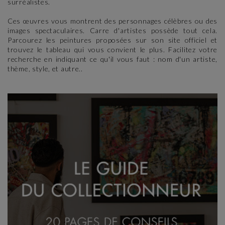
surréalistes.
Ces œuvres vous montrent des personnages célèbres ou des
images spectaculaires. Carre d'artistes possède tout cela.
Parcourez les peintures proposées sur son site officiel et
trouvez le tableau qui vous convient le plus. Facilitez votre
recherche en indiquant ce qu'il vous faut : nom d'un artiste,
thème, style, et autre..