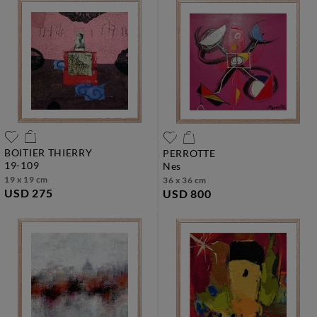
BOITIER THIERRY
PERROTTE
19-109
nes
19 x 19 cm
36 x 36 cm
USD 275
USD 800