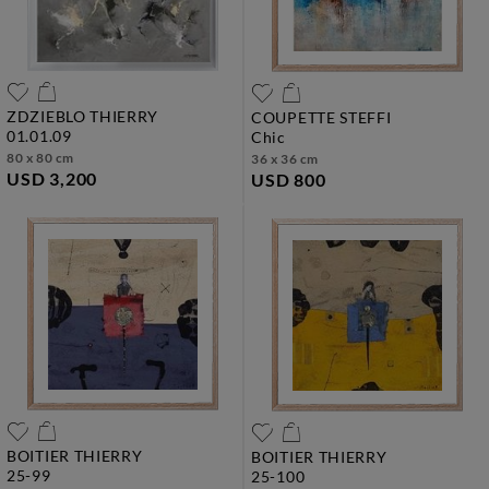
ZDZIEBLO THIERRY
COUPETTE STEFFI
01.01.09
chic
80 x 80 cm
36 x 36 cm
USD 3,200
USD 800
BOITIER THIERRY
BOITIER THIERRY
25-99
25-100