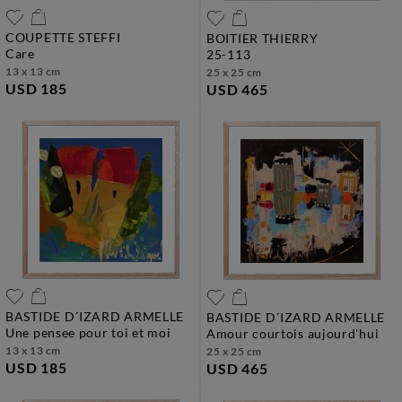
COUPETTE STEFFI
BOITIER THIERRY
care
25-113
13 x 13 cm
25 x 25 cm
USD 185
USD 465
BASTIDE D´IZARD ARMELLE
BASTIDE D´IZARD ARMELLE
une pensee pour toi et moi
amour courtois aujourd'hui
13 x 13 cm
25 x 25 cm
USD 185
USD 465