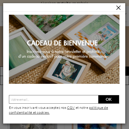
Livraison
gratuite
en galerie
PEINTURES
PEINTURES PAR TECHNIQUE
PEINTURES ACRYLIQUE
PEINTURES ACRYLIQUE
(ABSTRAIT)
Peintures acrylique
FILTRER
Créer une alerte
(2236 œuvres)
Vue par artiste
OK
En vous inscrivant vous acceptez nos
CGV
et notre
politique de
confidentialité et cookies.