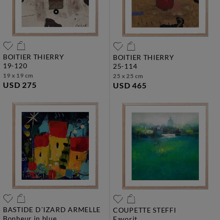
BOITIER THIERRY
BOITIER THIERRY
19-120
25-114
19 x 19 cm
25 x 25 cm
USD 275
USD 465
BASTIDE D´IZARD ARMELLE
COUPETTE STEFFI
bonheur in blue
favorit