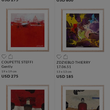
COUPETTE STEFFI
ZDZIEBLO THIERRY
gently
17.06.51
19 x 19 cm
13 x 13 cm
USD 275
USD 185