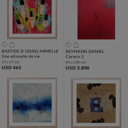
BASTIDE D´IZARD ARMELLE
REYMANN DANIEL
une etincelle de vie
carmin 1
25 x 25 cm
81 x 100 cm
USD 465
USD 3,800