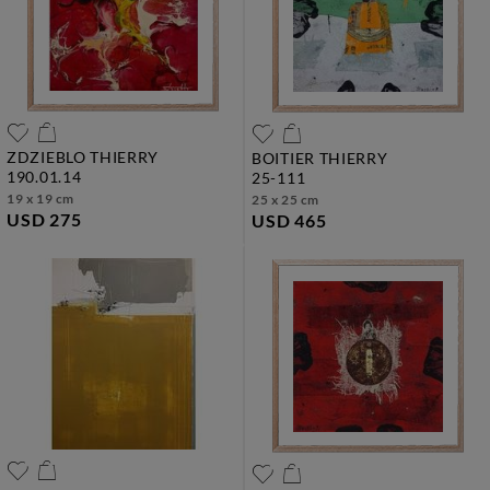
ZDZIEBLO THIERRY
BOITIER THIERRY
190.01.14
25-111
19 x 19 cm
25 x 25 cm
USD 275
USD 465