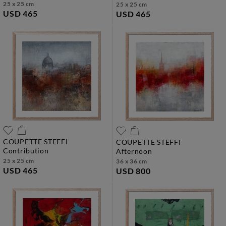
25 x 25 cm
25 x 25 cm
USD 465
USD 465
COUPETTE STEFFI
COUPETTE STEFFI
contribution
afternoon
25 x 25 cm
36 x 36 cm
USD 465
USD 800