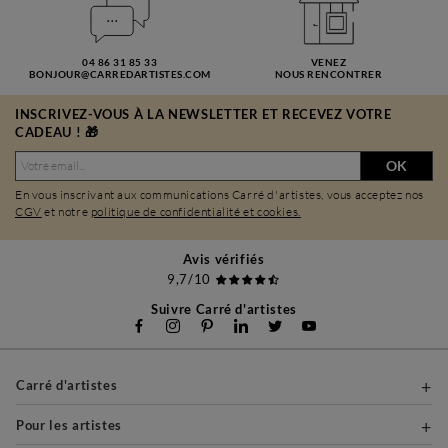
04 86 31 85 33
VENEZ
BONJOUR@CARREDARTISTES.COM
NOUS RENCONTRER
INSCRIVEZ-VOUS À LA NEWSLETTER ET RECEVEZ VOTRE
CADEAU ! 🎁
OK
En vous inscrivant aux communications Carré d'artistes, vous acceptez nos
CGV
et notre
politique de confidentialité et cookies.
Avis vérifiés
9,7/10
Suivre Carré d'artistes
Carré d'artistes
Pour les artistes