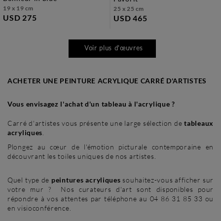
19 x 19 cm
25 x 25 cm
USD 275
USD 465
Voir plus d'œuvres
ACHETER UNE PEINTURE ACRYLIQUE CARRÉ D'ARTISTES
Vous envisagez l'achat d'un tableau à l'acrylique ?
Carré d'artistes vous présente une large sélection de
tableaux
acryliques
.
Plongez au cœur de l'émotion picturale contemporaine en
découvrant les toiles uniques de nos artistes.
Quel type de
peintures acryliques
souhaitez-vous afficher sur
votre mur ? Nos curateurs d'art sont disponibles pour
répondre à vos attentes par téléphone au 04 86 31 85 33 ou
en visioconférence.