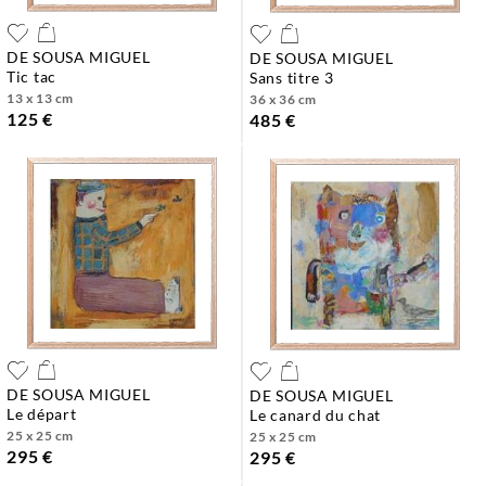
DE SOUSA MIGUEL
DE SOUSA MIGUEL
tic tac
sans titre 3
13 x 13 cm
36 x 36 cm
125 €
485 €
DE SOUSA MIGUEL
DE SOUSA MIGUEL
le départ
le canard du chat
25 x 25 cm
25 x 25 cm
295 €
295 €