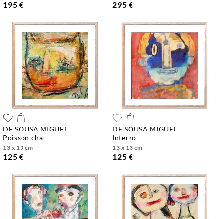
195 €
295 €
DE SOUSA MIGUEL
DE SOUSA MIGUEL
poisson chat
interro
13 x 13 cm
13 x 13 cm
125 €
125 €