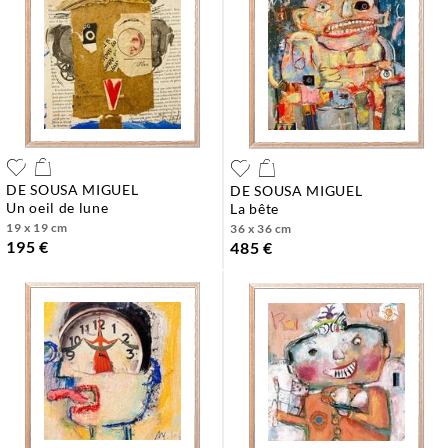
DE SOUSA MIGUEL
DE SOUSA MIGUEL
un oeil de lune
la bête
19 x 19 cm
36 x 36 cm
195 €
485 €