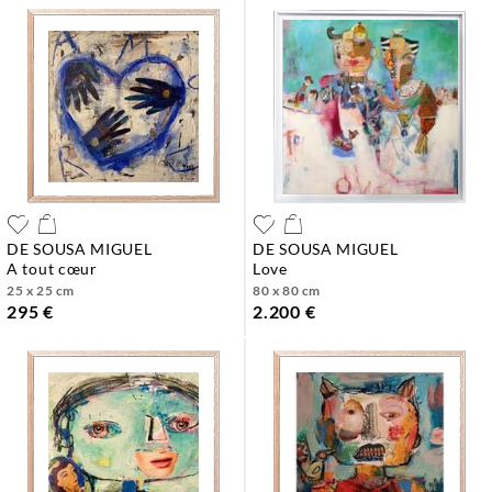
DE SOUSA MIGUEL
DE SOUSA MIGUEL
a tout cœur
love
25 x 25 cm
80 x 80 cm
295 €
2.200 €