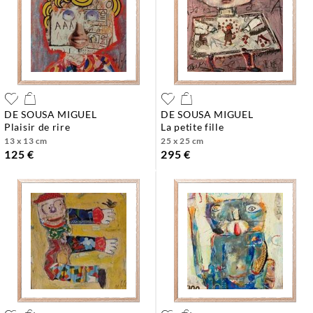
DE SOUSA MIGUEL
DE SOUSA MIGUEL
plaisir de rire
la petite fille
13 x 13 cm
25 x 25 cm
125 €
295 €