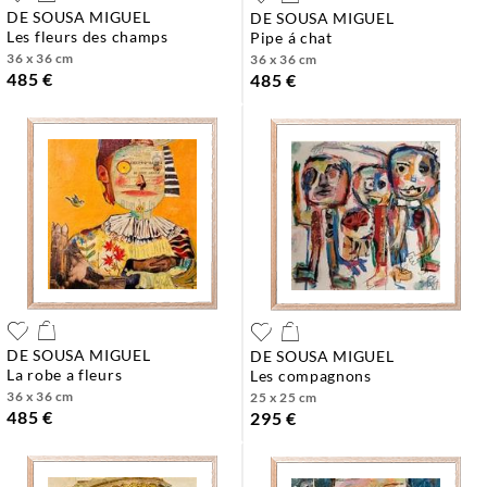
DE SOUSA MIGUEL
DE SOUSA MIGUEL
les fleurs des champs
pipe á chat
36 x 36 cm
36 x 36 cm
485 €
485 €
DE SOUSA MIGUEL
DE SOUSA MIGUEL
la robe a fleurs
les compagnons
36 x 36 cm
25 x 25 cm
485 €
295 €