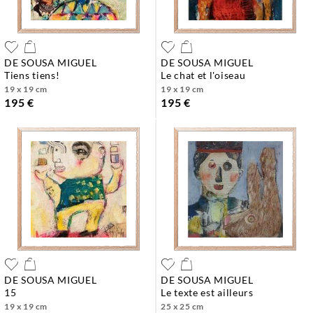
DE SOUSA MIGUEL
DE SOUSA MIGUEL
tiens tiens!
le chat et l'oiseau
19 x 19 cm
19 x 19 cm
195 €
195 €
DE SOUSA MIGUEL
DE SOUSA MIGUEL
15
le texte est ailleurs
19 x 19 cm
25 x 25 cm