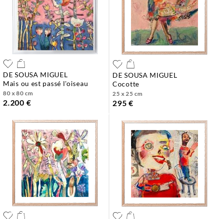
DE SOUSA MIGUEL
DE SOUSA MIGUEL
mais ou est passé l'oiseau
cocotte
80 x 80 cm
25 x 25 cm
2.200 €
295 €