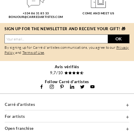
+334 86 31 85 33
COME AND MEET US
BONJOUR@CARREDARTISTES.COM
SIGN UP FOR THE NEWSLETTER AND RECEIVE YOUR GIFT! 🎁
OK
By signing up for Carré d'artistes communications, you agree to our
Privacy
Policy
and
Terms of Use
.
Avis vérifiés
9,7/10
Follow Carré d'artistes
Carré d'artistes
For artists
Open franchise