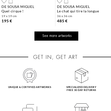
DE SOUSA MIGUEL
DE SOUSA MIGUEL
quel cirque !
le chat qui tire la longue
19 x 19 cm
36 x 36 cm
195 €
485 €
See more artworks
UNIQUE & CERTIFIED ARTWORKS
SPECIALIZED DELIVERY
FREE 30 DAY RETURNS