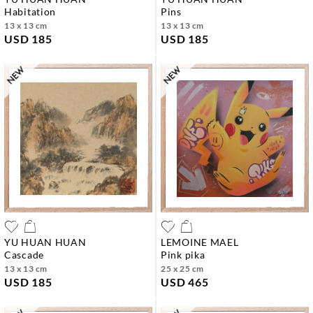
habitation
pins
13 x 13 cm
13 x 13 cm
USD 185
USD 185
YU HUAN HUAN
LEMOINE MAEL
cascade
pink pika
13 x 13 cm
25 x 25 cm
USD 185
USD 465