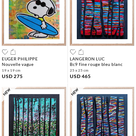
EUGER PHILIPPE
LANGERON LUC
nouvelle vague
bc9 fine rouge bleu blanc
19 x 19 cm
25 x 25 cm
USD 275
USD 465