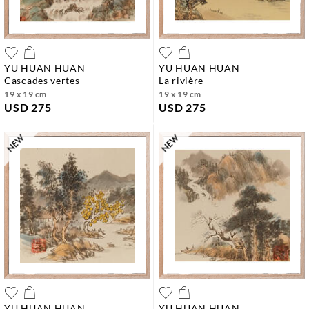
YU HUAN HUAN
YU HUAN HUAN
cascades vertes
la rivière
19 x 19 cm
19 x 19 cm
USD 275
USD 275
YU HUAN HUAN
YU HUAN HUAN