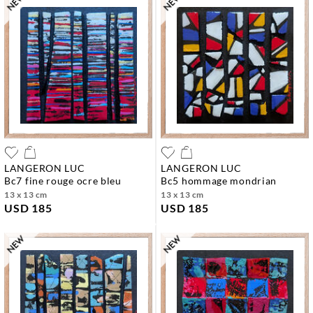
LANGERON LUC
LANGERON LUC
bc7 fine rouge ocre bleu
bc5 hommage mondrian
13 x 13 cm
13 x 13 cm
USD 185
USD 185