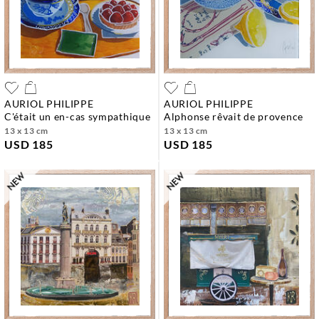
AURIOL PHILIPPE
AURIOL PHILIPPE
c'était un en-cas sympathique
alphonse rêvait de provence
13 x 13 cm
13 x 13 cm
USD 185
USD 185