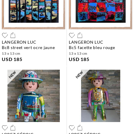
LANGERON LUC
LANGERON LUC
bc8 street vert ocre jaune
bc5 facette bleu rouge
13 x 13 cm
13 x 13 cm
USD 185
USD 185