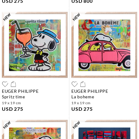
USD 275
USD 800
EUGER PHILIPPE
EUGER PHILIPPE
spritz time
la boheme
19 x 19 cm
19 x 19 cm
USD 275
USD 275