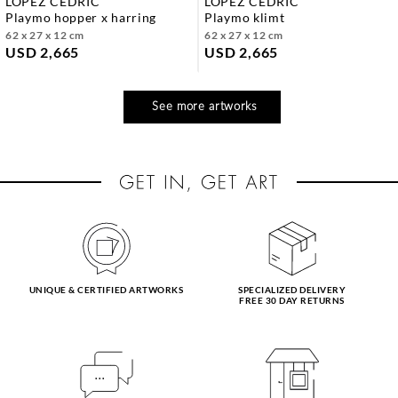
LOPEZ CÉDRIC
LOPEZ CÉDRIC
playmo hopper x harring
playmo klimt
62 x 27 x 12 cm
62 x 27 x 12 cm
USD 2,665
USD 2,665
See more artworks
UNIQUE & CERTIFIED ARTWORKS
SPECIALIZED DELIVERY
FREE 30 DAY RETURNS