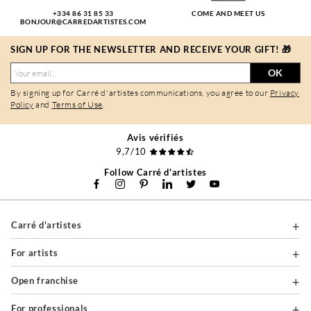
+334 86 31 85 33
COME AND MEET US
BONJOUR@CARREDARTISTES.COM
SIGN UP FOR THE NEWSLETTER AND RECEIVE YOUR GIFT! 🎁
OK
By signing up for Carré d'artistes communications, you agree to our
Privacy
Policy
and
Terms of Use
.
Avis vérifiés
9,7/10
Follow Carré d'artistes
Carré d'artistes
For artists
Open franchise
For professionals