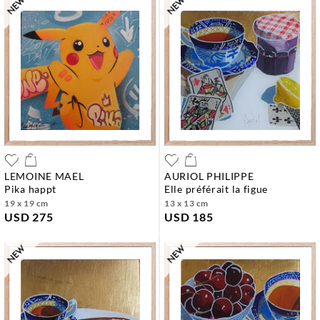
LEMOINE MAEL
AURIOL PHILIPPE
pika happt
elle préférait la figue
19 x 19 cm
13 x 13 cm
USD 275
USD 185