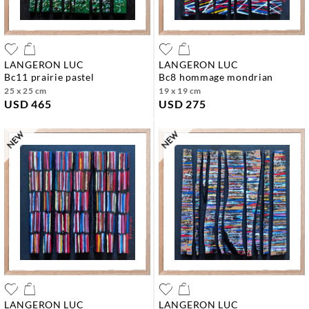
LANGERON LUC
LANGERON LUC
bc11 prairie pastel
bc8 hommage mondrian
25 x 25 cm
19 x 19 cm
USD 465
USD 275
LANGERON LUC
LANGERON LUC