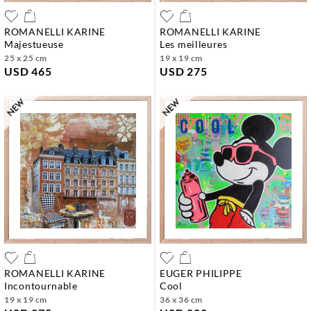
ROMANELLI KARINE
ROMANELLI KARINE
majestueuse
les meilleures
25 x 25 cm
19 x 19 cm
USD 465
USD 275
ROMANELLI KARINE
EUGER PHILIPPE
incontournable
cool
19 x 19 cm
36 x 36 cm