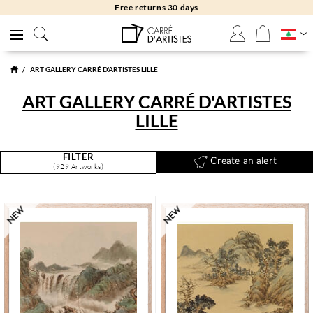
Free returns 30 days
ART GALLERY CARRÉ D'ARTISTES LILLE
ART GALLERY CARRÉ D'ARTISTES
LILLE
FILTER
Create an alert
(929 Artworks)