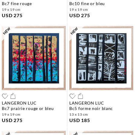
bc7 fine rouge
bc10 fine or bleu
19 x 19 cm
19 x 19 cm
USD 275
USD 275
LANGERON LUC
LANGERON LUC
bc7 prairie rouge or bleu
bc5 forme noir blanc
19 x 19 cm
13 x 13 cm
USD 275
USD 185