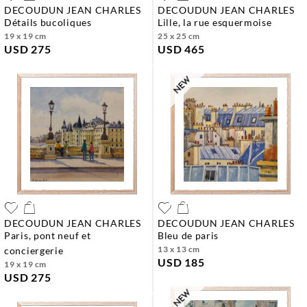
DECOUDUN JEAN CHARLES
DECOUDUN JEAN CHARLES
détails bucoliques
lille, la rue esquermoise
19 x 19 cm
25 x 25 cm
USD 275
USD 465
DECOUDUN JEAN CHARLES
DECOUDUN JEAN CHARLES
paris, pont neuf et
bleu de paris
13 x 13 cm
conciergerie
USD 185
19 x 19 cm
USD 275