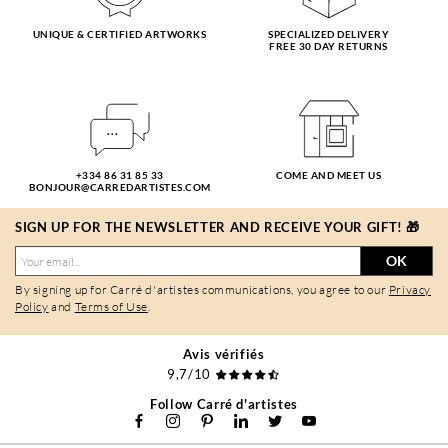
UNIQUE & CERTIFIED ARTWORKS
SPECIALIZED DELIVERY
FREE 30 DAY RETURNS
+334 86 31 85 33
COME AND MEET US
BONJOUR@CARREDARTISTES.COM
SIGN UP FOR THE NEWSLETTER AND RECEIVE YOUR GIFT! 🎁
OK
By signing up for Carré d'artistes communications, you agree to our
Privacy
Policy
and
Terms of Use
.
Avis vérifiés
9,7/10
Follow Carré d'artistes