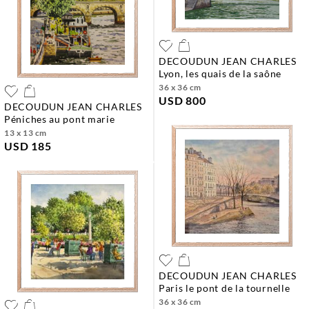
DECOUDUN JEAN CHARLES
lyon, les quais de la saône
36 x 36 cm
USD 800
DECOUDUN JEAN CHARLES
péniches au pont marie
13 x 13 cm
USD 185
DECOUDUN JEAN CHARLES
paris le pont de la tournelle
36 x 36 cm