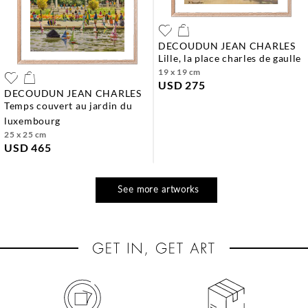
DECOUDUN JEAN CHARLES
lille, la place charles de gaulle
19 x 19 cm
USD 275
DECOUDUN JEAN CHARLES
temps couvert au jardin du
luxembourg
25 x 25 cm
USD 465
See more artworks