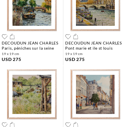
DECOUDUN JEAN CHARLES
DECOUDUN JEAN CHARLES
paris, péniches sur la seine
pont marie et ile st louis
19 x 19 cm
19 x 19 cm
USD 275
USD 275