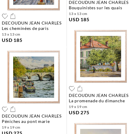
DECOUDUN JEAN CHARLES
bouquinistes sur les quais
13 x 13 cm
USD 185
DECOUDUN JEAN CHARLES
les cheminées de paris
13 x 13 cm
USD 185
DECOUDUN JEAN CHARLES
la promenade du dimanche
19 x 19 cm
USD 275
DECOUDUN JEAN CHARLES
péniches au pont marie
19 x 19 cm
USD 275