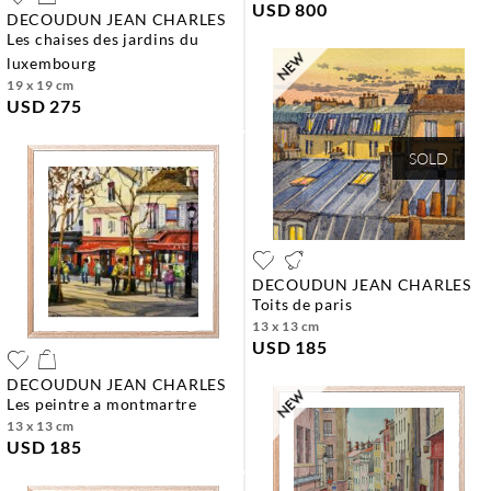
USD 800
DECOUDUN JEAN CHARLES
les chaises des jardins du
luxembourg
19 x 19 cm
USD 275
SOLD
DECOUDUN JEAN CHARLES
toits de paris
13 x 13 cm
USD 185
DECOUDUN JEAN CHARLES
les peintre a montmartre
13 x 13 cm
USD 185