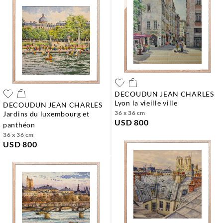
DECOUDUN JEAN CHARLES
lyon la vieille ville
DECOUDUN JEAN CHARLES
36 x 36 cm
jardins du luxembourg et
USD 800
panthéon
36 x 36 cm
USD 800