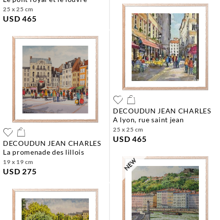
25 x 25 cm
USD 465
DECOUDUN JEAN CHARLES
a lyon, rue saint jean
25 x 25 cm
USD 465
DECOUDUN JEAN CHARLES
la promenade des lillois
19 x 19 cm
USD 275