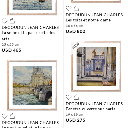
DECOUDUN JEAN CHARLES
les toits et notre-dame
36 x 36 cm
DECOUDUN JEAN CHARLES
USD 800
la seine et la passerelle des
arts
25 x 25 cm
USD 465
DECOUDUN JEAN CHARLES
fenêtre ouverte sur paris
19 x 19 cm
USD 275
DECOUDUN JEAN CHARLES
le pont royal et le louvre