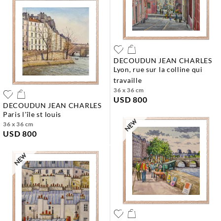
DECOUDUN JEAN CHARLES
lyon, rue sur la colline qui
travaille
36 x 36 cm
USD 800
DECOUDUN JEAN CHARLES
paris l'île st louis
36 x 36 cm
USD 800