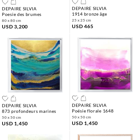
DEPAIRE SILVIA
DEPAIRE SILVIA
1914 bronze âge
poesie des brumes
25 x 25 cm
80 x 80 cm
USD 465
USD 3,200
DEPAIRE SILVIA
DEPAIRE SILVIA
poésie florale 1648
873 profondeurs marines
50 x 50 cm
50 x 50 cm
USD 1,450
USD 1,450