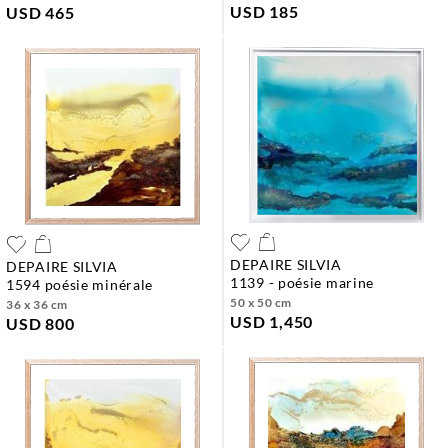
USD 185
USD 465
DEPAIRE SILVIA
DEPAIRE SILVIA
1139 - poésie marine
1594 poésie minérale
50 x 50 cm
36 x 36 cm
USD 1,450
USD 800