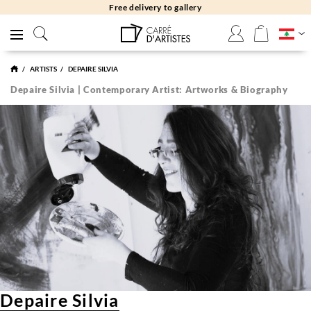
Free returns 30 days
ARTISTS
DEPAIRE SILVIA
Depaire Silvia | Contemporary Artist: Artworks & Biography
Depaire Silvia