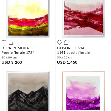
DEPAIRE SILVIA
DEPAIRE SILVIA
poésie florale 1724
1141 poésie florale
80 x 80 cm
50 x 50 cm
USD 3,200
USD 1,450