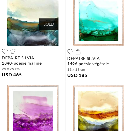
SOLD
DEPAIRE SILVIA
DEPAIRE SILVIA
1840-poésie marine
1496 poésie végétale
25 x 25 cm
13 x 13 cm
USD 465
USD 185