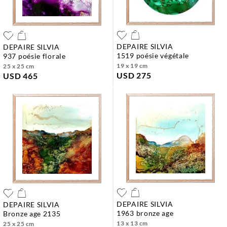
DEPAIRE SILVIA
DEPAIRE SILVIA
1519 poésie végétale
937 poésie florale
19 x 19 cm
25 x 25 cm
USD 275
USD 465
DEPAIRE SILVIA
DEPAIRE SILVIA
1963 bronze age
bronze age 2135
13 x 13 cm
25 x 25 cm