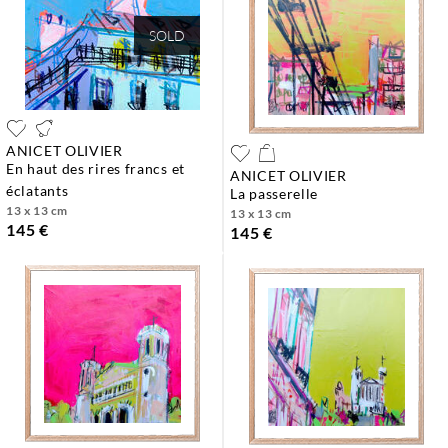
SOLD
ANICET OLIVIER
en haut des rires francs et
ANICET OLIVIER
éclatants
la passerelle
13 x 13 cm
13 x 13 cm
145 €
145 €