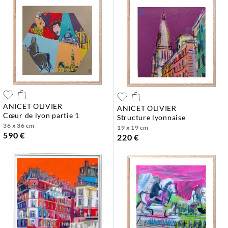
ANICET OLIVIER
ANICET OLIVIER
cœur de lyon partie 1
structure lyonnaise
36 x 36 cm
19 x 19 cm
590 €
220 €