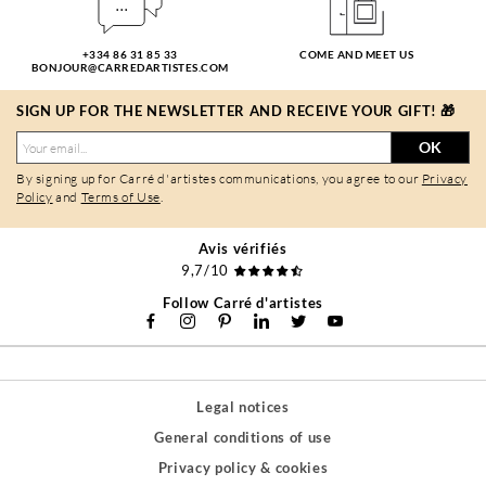
+334 86 31 85 33
COME AND MEET US
BONJOUR@CARREDARTISTES.COM
SIGN UP FOR THE NEWSLETTER AND RECEIVE YOUR GIFT! 🎁
OK
By signing up for Carré d'artistes communications, you agree to our
Privacy
Policy
and
Terms of Use
.
Avis vérifiés
9,7/10
Follow Carré d'artistes
Legal notices
General conditions of use
Privacy policy & cookies