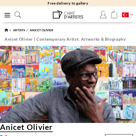
Free returns 30 days
ARTISTS
ANICET OLIVIER
Anicet Olivier | Contemporary Artist: Artworks & Biography
Anicet Olivier