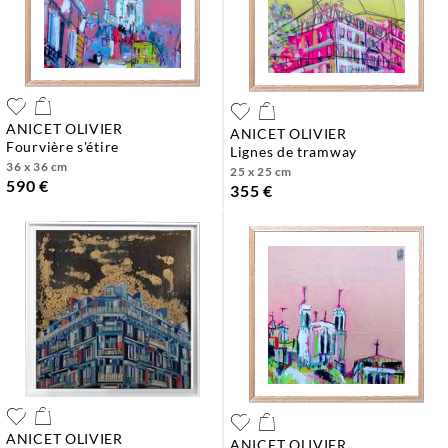
ANICET OLIVIER
ANICET OLIVIER
fourvière s'étire
lignes de tramway
36 x 36 cm
25 x 25 cm
590 €
355 €
ANICET OLIVIER
ANICET OLIVIER