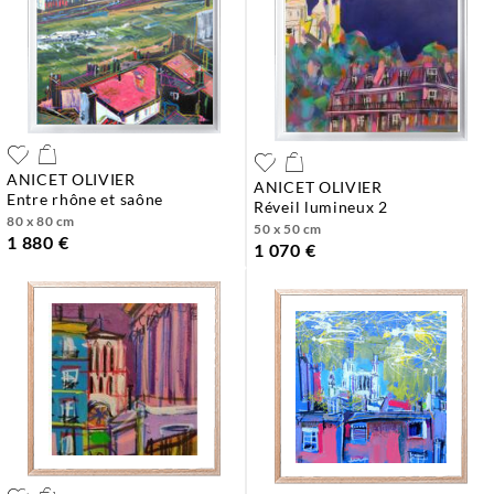
ANICET OLIVIER
ANICET OLIVIER
entre rhône et saône
réveil lumineux 2
80 x 80 cm
50 x 50 cm
1 880 €
1 070 €