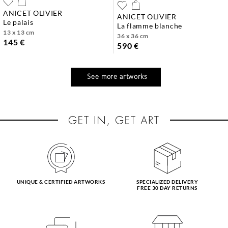
ANICET OLIVIER
ANICET OLIVIER
le palais
la flamme blanche
13 x 13 cm
36 x 36 cm
145 €
590 €
See more artworks
UNIQUE & CERTIFIED ARTWORKS
SPECIALIZED DELIVERY
FREE 30 DAY RETURNS