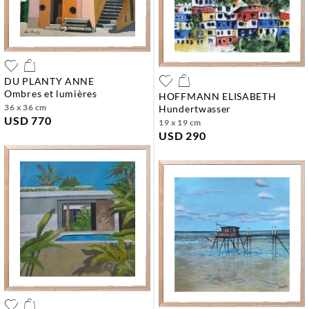
DU PLANTY ANNE
ombres et lumières
HOFFMANN ELISABETH
36 x 36 cm
hundertwasser
USD 770
19 x 19 cm
USD 290