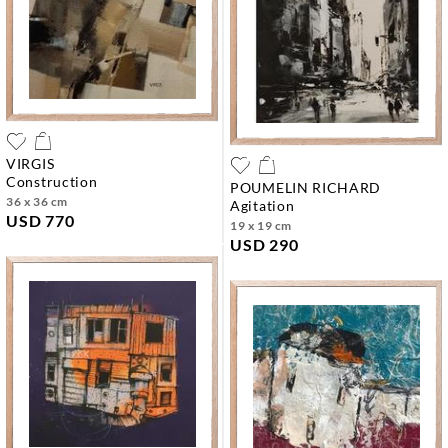
VIRGIS
construction
POUMELIN RICHARD
36 x 36 cm
agitation
USD 770
19 x 19 cm
USD 290