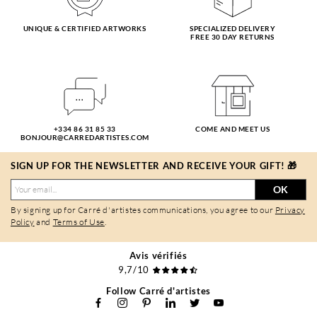
UNIQUE & CERTIFIED ARTWORKS
SPECIALIZED DELIVERY
FREE 30 DAY RETURNS
+334 86 31 85 33
COME AND MEET US
BONJOUR@CARREDARTISTES.COM
SIGN UP FOR THE NEWSLETTER AND RECEIVE YOUR GIFT! 🎁
OK
By signing up for Carré d'artistes communications, you agree to our
Privacy
Policy
and
Terms of Use
.
Avis vérifiés
9,7/10
Follow Carré d'artistes