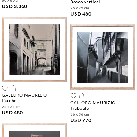
80 x 80 cm
bosco vertical
USD 3,360
25 x 25 cm
USD 480
GALLORO MAURIZIO
l'arche
GALLORO MAURIZIO
25 x 25 cm
traboule
USD 480
36 x 36 cm
USD 770