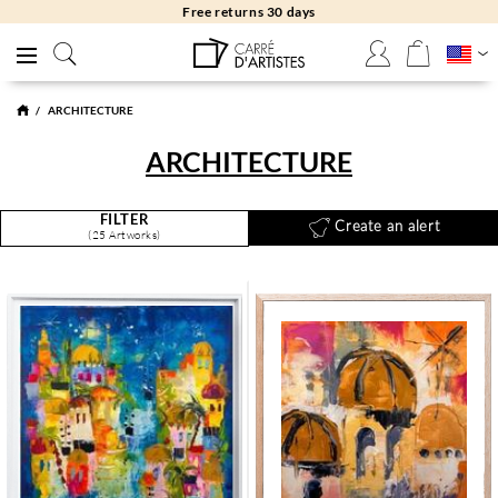
Free returns 30 days
ARCHITECTURE
ARCHITECTURE
FILTER
Create an alert
(25 Artworks)