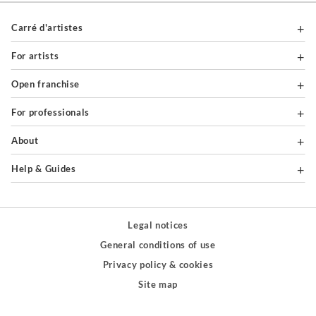
Carré d'artistes
For artists
Open franchise
For professionals
About
Help & Guides
Legal notices
General conditions of use
Privacy policy & cookies
Site map