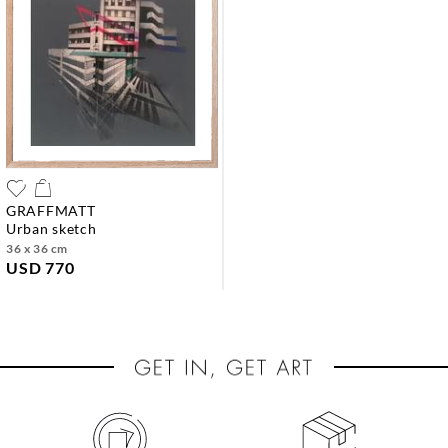
GRAFFMATT
urban sketch
36 x 36 cm
USD 770