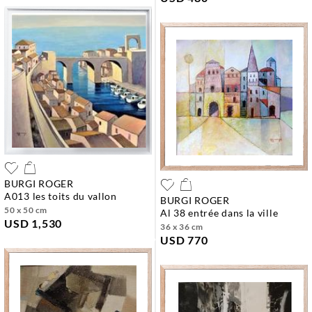
BURGI ROGER
a013 les toits du vallon
BURGI ROGER
50 x 50 cm
al 38 entrée dans la ville
USD 1,530
36 x 36 cm
USD 770