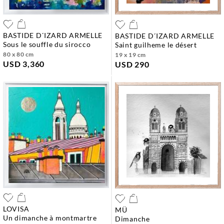
BASTIDE D´IZARD ARMELLE
BASTIDE D´IZARD ARMELLE
sous le souffle du sirocco
saint guilheme le désert
80 x 80 cm
19 x 19 cm
USD 3,360
USD 290
LOVISA
MÜ
un dimanche à montmartre
dimanche