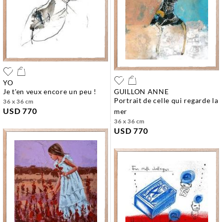
YO
je t'en veux encore un peu !
GUILLON ANNE
portrait de celle qui regarde la
36 x 36 cm
USD 770
mer
36 x 36 cm
USD 770