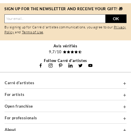
SIGN UP FOR THE NEWSLETTER AND RECEIVE YOUR GIFT! 🎁
OK
By signing up for Carré d'artistes communications, you agree to our
Privacy
Policy
and
Terms of Use
.
Avis vérifiés
9,7/10
Follow Carré d'artistes
Carré d'artistes
For artists
Open franchise
For professionals
About