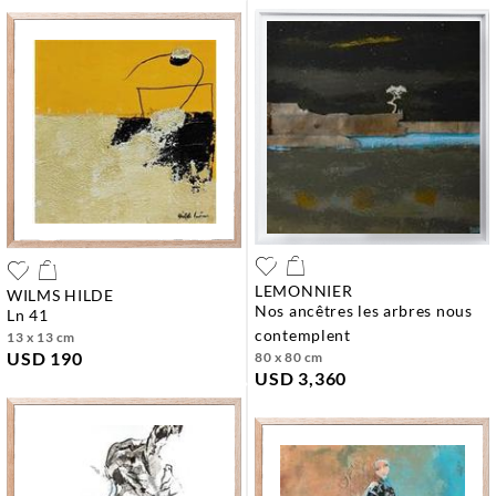
LEMONNIER
WILMS HILDE
nos ancêtres les arbres nous
ln 41
contemplent
13 x 13 cm
USD 190
80 x 80 cm
USD 3,360