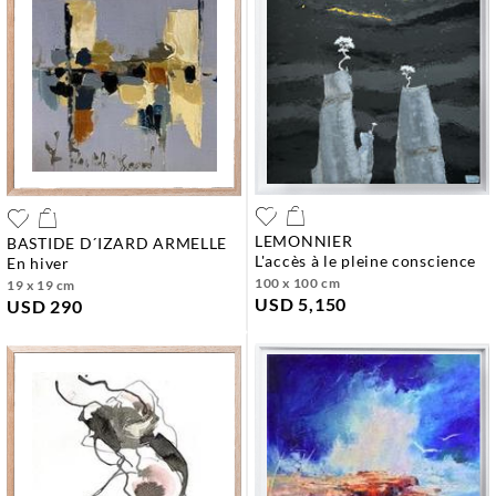
LEMONNIER
BASTIDE D´IZARD ARMELLE
l'accès à le pleine conscience
en hiver
100 x 100 cm
19 x 19 cm
USD 5,150
USD 290