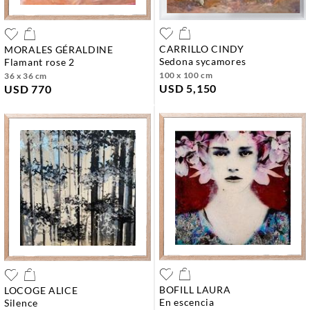
CARRILLO CINDY
MORALES GÉRALDINE
sedona sycamores
flamant rose 2
100 x 100 cm
36 x 36 cm
USD 5,150
USD 770
BOFILL LAURA
LOCOGE ALICE
en escencia
silence