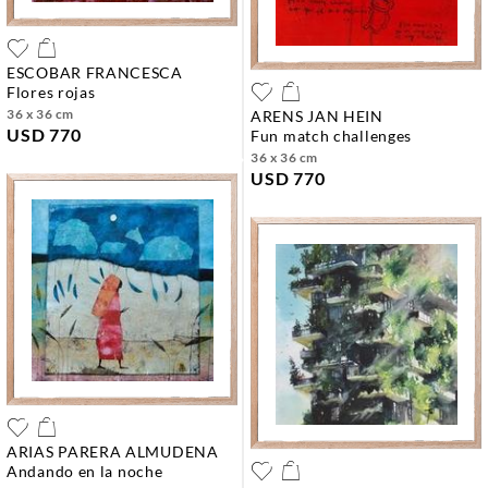
ESCOBAR FRANCESCA
flores rojas
36 x 36 cm
ARENS JAN HEIN
USD 770
fun match challenges
36 x 36 cm
USD 770
ARIAS PARERA ALMUDENA
andando en la noche