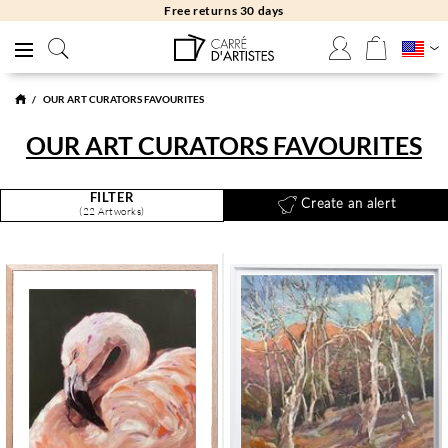
Free returns 30 days
OUR ART CURATORS FAVOURITES
OUR ART CURATORS FAVOURITES
FILTER
Create an alert
(22 Artworks)