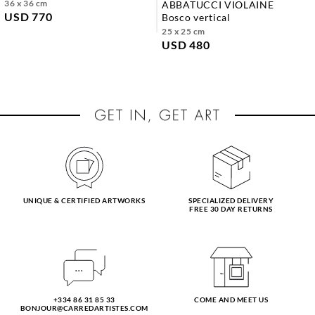
36 x 36 cm
ABBATUCCI VIOLAINE
USD 770
bosco vertical
25 x 25 cm
USD 480
UNIQUE & CERTIFIED ARTWORKS
SPECIALIZED DELIVERY
FREE 30 DAY RETURNS
+334 86 31 85 33
COME AND MEET US
BONJOUR@CARREDARTISTES.COM