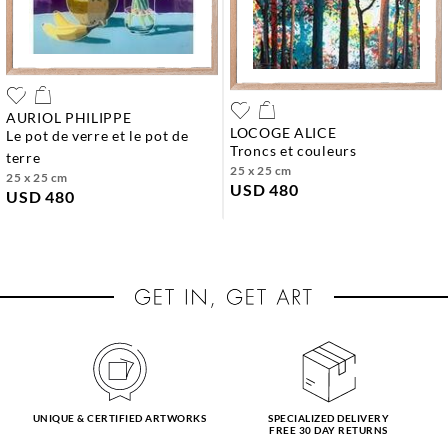
AURIOL PHILIPPE
LOCOGE ALICE
le pot de verre et le pot de
troncs et couleurs
terre
25 x 25 cm
25 x 25 cm
USD 480
USD 480
UNIQUE & CERTIFIED ARTWORKS
SPECIALIZED DELIVERY
FREE 30 DAY RETURNS