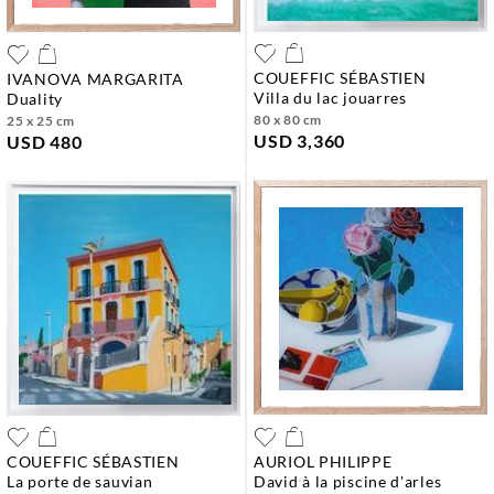
COUEFFIC SÉBASTIEN
IVANOVA MARGARITA
villa du lac jouarres
duality
80 x 80 cm
25 x 25 cm
USD 3,360
USD 480
COUEFFIC SÉBASTIEN
AURIOL PHILIPPE
la porte de sauvian
david à la piscine d'arles