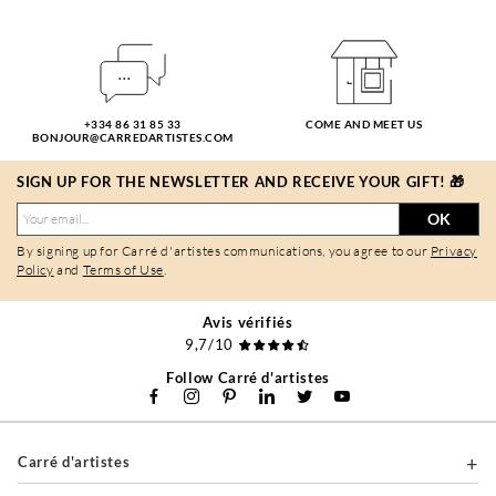
+334 86 31 85 33
COME AND MEET US
BONJOUR@CARREDARTISTES.COM
SIGN UP FOR THE NEWSLETTER AND RECEIVE YOUR GIFT! 🎁
OK
By signing up for Carré d'artistes communications, you agree to our
Privacy
Policy
and
Terms of Use
.
Avis vérifiés
9,7/10
Follow Carré d'artistes
Carré d'artistes