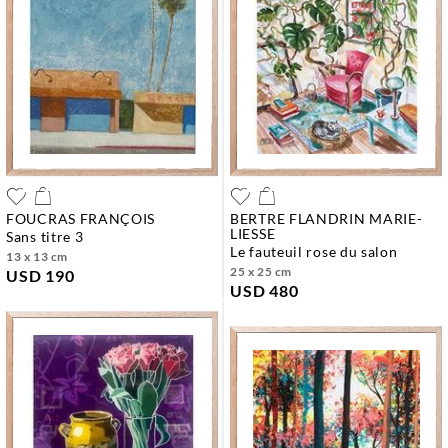
FOUCRAS FRANÇOIS
BERTRE FLANDRIN MARIE-
LIESSE
sans titre 3
le fauteuil rose du salon
13 x 13 cm
25 x 25 cm
USD 190
USD 480