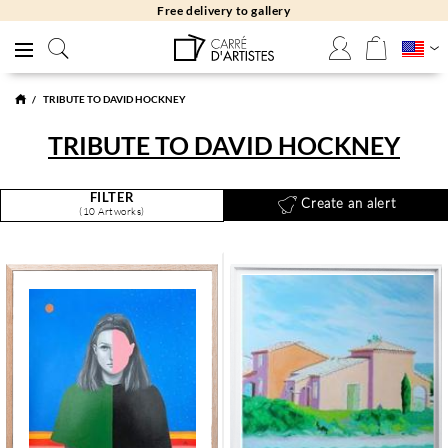
Free returns 30 days
TRIBUTE TO DAVID HOCKNEY
TRIBUTE TO DAVID HOCKNEY
FILTER
Create an alert
(10 Artworks)