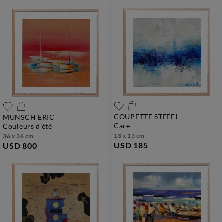
COUPETTE STEFFI
MUNSCH ERIC
care
couleurs d'été
13 x 13 cm
36 x 36 cm
USD 185
USD 800