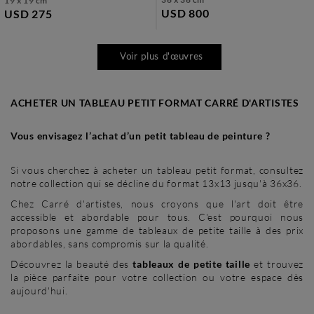
19 x 19 cm
USD 800
USD 275
Voir plus d'œuvres
ACHETER UN TABLEAU PETIT FORMAT CARRÉ D'ARTISTES
Vous envisagez l’achat d’un petit tableau de peinture ?
Si vous cherchez à acheter un tableau petit format, consultez
notre collection qui se décline du format 13x13 jusqu'à 36x36.
Chez Carré d'artistes, nous croyons que l'art doit être
accessible et abordable pour tous. C'est pourquoi nous
proposons une gamme de tableaux de petite taille à des prix
abordables, sans compromis sur la qualité.
Découvrez la beauté des
tableaux de petite taille
et trouvez
la pièce parfaite pour votre collection ou votre espace dès
aujourd'hui.