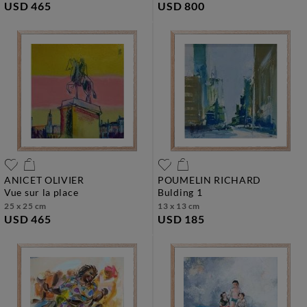
USD 465
USD 800
ANICET OLIVIER
POUMELIN RICHARD
vue sur la place
bulding 1
25 x 25 cm
13 x 13 cm
USD 465
USD 185