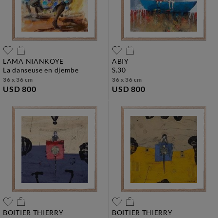
LAMA NIANKOYE
ABIY
la danseuse en djembe
s.30
36 x 36 cm
36 x 36 cm
USD 800
USD 800
BOITIER THIERRY
BOITIER THIERRY