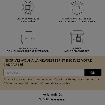
ŒUVRES UNIQUES
LIVRAISON SPÉCIALISÉE
CERTIFIÉES
RETOURS GRATUITS 30 JOURS
04 86 31 85 33
VENEZ
BONJOUR@CARREDARTISTES.COM
NOUS RENCONTRER
INSCRIVEZ-VOUS À LA NEWSLETTER ET RECEVEZ VOTRE
CADEAU ! 🎁
OK
En vous inscrivant aux communications Carré d'artistes, vous acceptez nos
CGV
et notre
politique de confidentialité et cookies.
Avis vérifiés
9,7/10