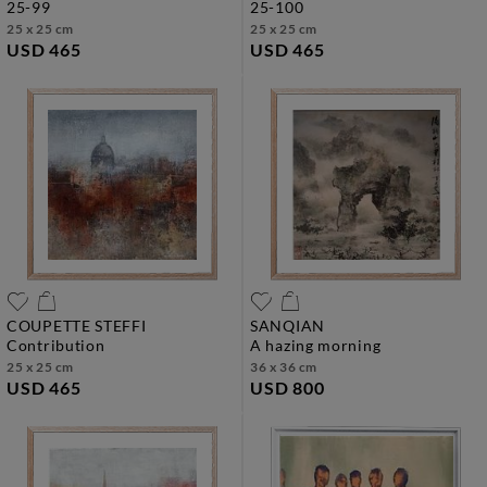
25-99
25-100
25 x 25 cm
25 x 25 cm
USD 465
USD 465
COUPETTE STEFFI
SANQIAN
contribution
a hazing morning
25 x 25 cm
36 x 36 cm
USD 465
USD 800