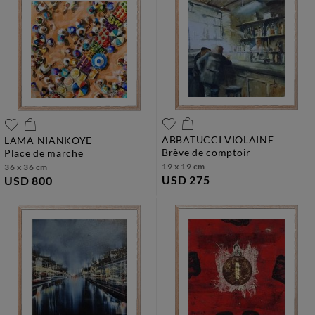
ABBATUCCI VIOLAINE
LAMA NIANKOYE
brève de comptoir
place de marche
19 x 19 cm
36 x 36 cm
USD 275
USD 800