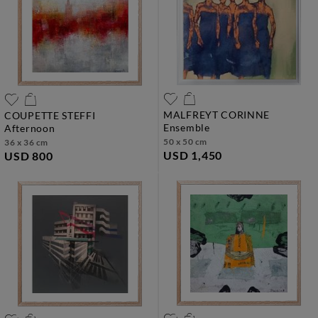
MALFREYT CORINNE
COUPETTE STEFFI
ensemble
afternoon
50 x 50 cm
36 x 36 cm
USD 1,450
USD 800