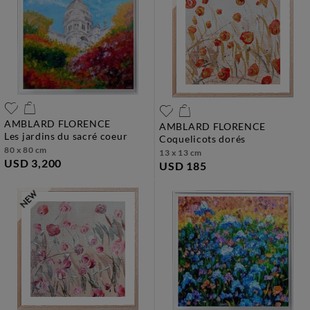
AMBLARD FLORENCE
AMBLARD FLORENCE
les jardins du sacré coeur
coquelicots dorés
80 x 80 cm
13 x 13 cm
USD 3,200
USD 185