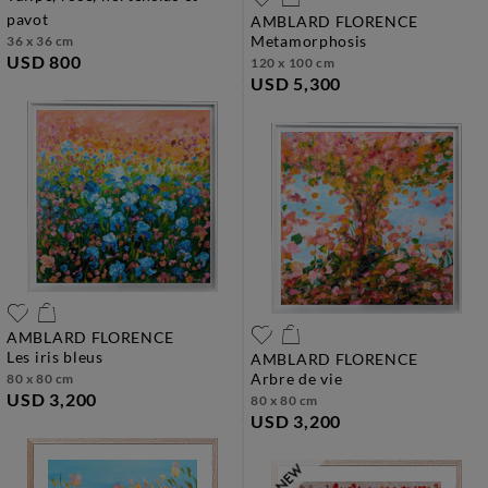
pavot
AMBLARD FLORENCE
metamorphosis
36 x 36 cm
USD 800
120 x 100 cm
USD 5,300
AMBLARD FLORENCE
les iris bleus
AMBLARD FLORENCE
arbre de vie
80 x 80 cm
USD 3,200
80 x 80 cm
USD 3,200