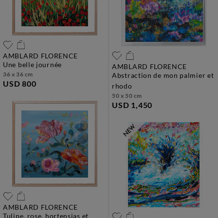
AMBLARD FLORENCE
une belle journée
AMBLARD FLORENCE
36 x 36 cm
abstraction de mon palmier et
USD 800
rhodo
50 x 50 cm
USD 1,450
AMBLARD FLORENCE
tulipe, rose, hortensias et