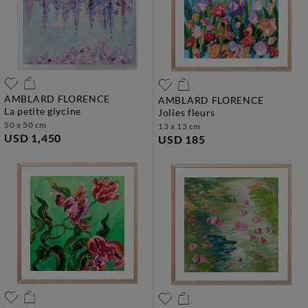
AMBLARD FLORENCE
AMBLARD FLORENCE
la petite glycine
jolies fleurs
50 x 50 cm
13 x 13 cm
USD 1,450
USD 185