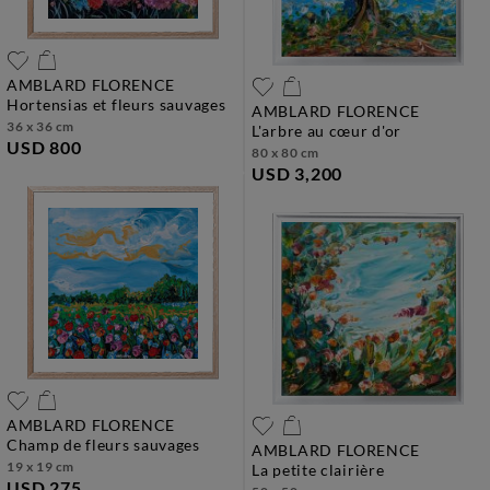
AMBLARD FLORENCE
hortensias et fleurs sauvages
AMBLARD FLORENCE
36 x 36 cm
l'arbre au cœur d'or
USD 800
80 x 80 cm
USD 3,200
AMBLARD FLORENCE
champ de fleurs sauvages
AMBLARD FLORENCE
19 x 19 cm
la petite clairière
USD 275