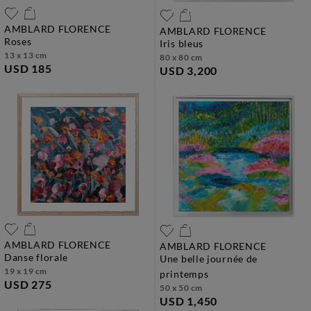
AMBLARD FLORENCE
AMBLARD FLORENCE
roses
iris bleus
13 x 13 cm
80 x 80 cm
USD 185
USD 3,200
AMBLARD FLORENCE
AMBLARD FLORENCE
danse florale
une belle journée de
19 x 19 cm
printemps
USD 275
50 x 50 cm
USD 1,450