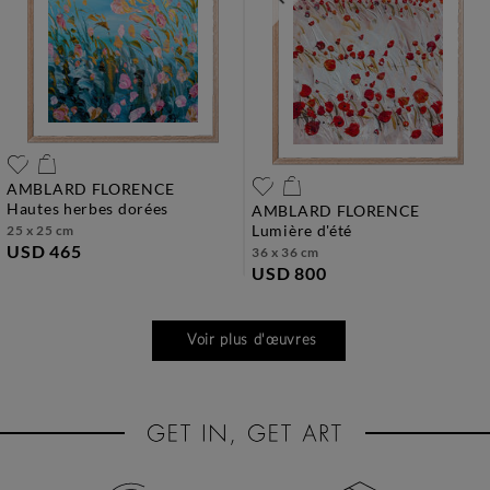
AMBLARD FLORENCE
hautes herbes dorées
AMBLARD FLORENCE
lumière d'été
25 x 25 cm
USD 465
36 x 36 cm
USD 800
Voir plus d'œuvres