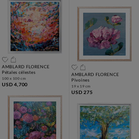
AMBLARD FLORENCE
pétales célestes
AMBLARD FLORENCE
100 x 100 cm
pivoines
USD 4,700
19 x 19 cm
USD 275