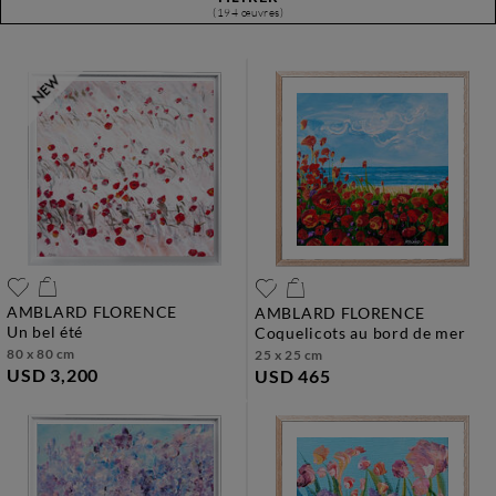
(194 œuvres)
AMBLARD FLORENCE
AMBLARD FLORENCE
un bel été
coquelicots au bord de mer
80 x 80 cm
25 x 25 cm
USD 3,200
USD 465