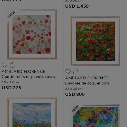
50 x 50 cm
USD 1,450
AMBLARD FLORENCE
coquelicots et pavots roses
AMBLARD FLORENCE
19 x 19 cm
envolée de coquelicots
USD 275
36 x 36 cm
USD 800