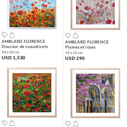
AMBLARD FLORENCE
AMBLARD FLORENCE
douceur de coquelicots
plumes et roses
50 x 50 cm
19 x 19 cm
USD 1,530
USD 290