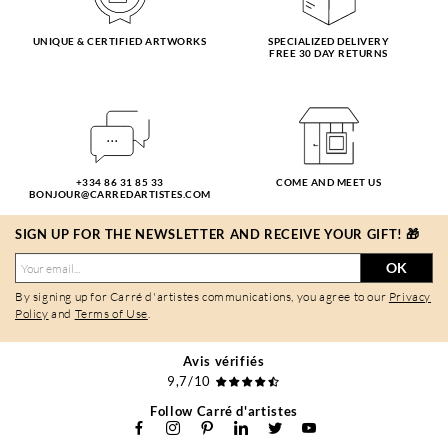
UNIQUE & CERTIFIED ARTWORKS
SPECIALIZED DELIVERY
FREE 30 DAY RETURNS
+334 86 31 85 33
COME AND MEET US
BONJOUR@CARREDARTISTES.COM
SIGN UP FOR THE NEWSLETTER AND RECEIVE YOUR GIFT! 🎁
OK
By signing up for Carré d'artistes communications, you agree to our
Privacy
Policy
and
Terms of Use
.
Avis vérifiés
9,7/10
Follow Carré d'artistes