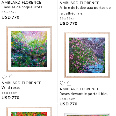
AMBLARD FLORENCE
AMBLARD FLORENCE
envolée de coquelicots
arbre de judée aux portes de
36 x 36 cm
la cathédrale.
USD 770
36 x 36 cm
USD 770
AMBLARD FLORENCE
wild roses
AMBLARD FLORENCE
36 x 36 cm
roses devant le portail bleu
USD 770
36 x 36 cm
USD 770