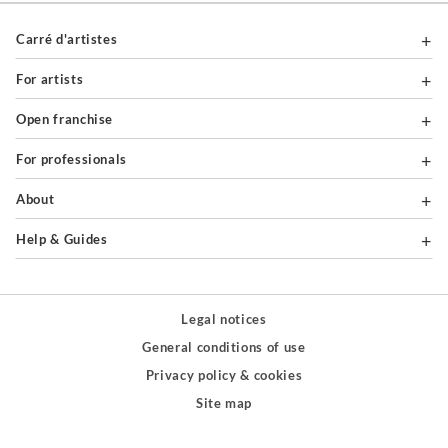
Carré d'artistes
For artists
Open franchise
For professionals
About
Help & Guides
Legal notices
General conditions of use
Privacy policy & cookies
Site map