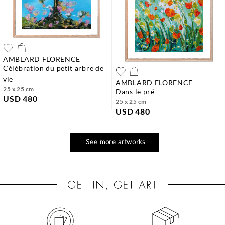
AMBLARD FLORENCE
célébration du petit arbre de
vie
AMBLARD FLORENCE
25 x 25 cm
dans le pré
USD 480
25 x 25 cm
USD 480
See more artworks