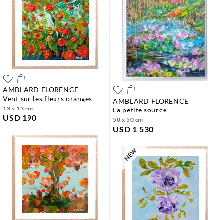
AMBLARD FLORENCE
vent sur les fleurs oranges
AMBLARD FLORENCE
13 x 13 cm
la petite source
USD 190
50 x 50 cm
USD 1,530