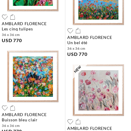
AMBLARD FLORENCE
les cinq tulipes
36 x 36 cm
AMBLARD FLORENCE
USD 770
un bel été
36 x 36 cm
USD 770
AMBLARD FLORENCE
buisson bleu clair
36 x 36 cm
AMBLARD FLORENCE