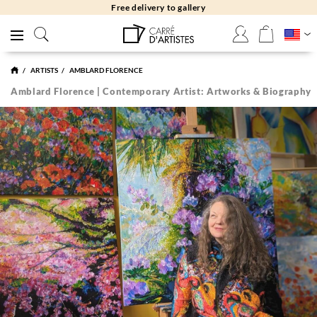
Free returns 30 days
ARTISTS
AMBLARD FLORENCE
Amblard Florence | Contemporary Artist: Artworks & Biography