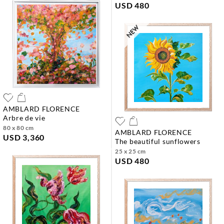
USD 480
AMBLARD FLORENCE
arbre de vie
80 x 80 cm
AMBLARD FLORENCE
USD 3,360
the beautiful sunflowers
25 x 25 cm
USD 480