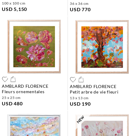
100 x 100 cm
36 x 36 cm
USD 5,150
USD 770
AMBLARD FLORENCE
AMBLARD FLORENCE
fleurs ornementales
petit arbre de vie fleuri
25 x 25 cm
13 x 13 cm
USD 480
USD 190