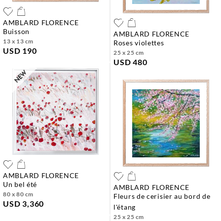
AMBLARD FLORENCE
buisson
AMBLARD FLORENCE
13 x 13 cm
roses violettes
USD 190
25 x 25 cm
USD 480
AMBLARD FLORENCE
un bel été
AMBLARD FLORENCE
80 x 80 cm
fleurs de cerisier au bord de
USD 3,360
l'étang
25 x 25 cm