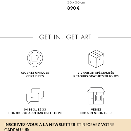
50 x 50 cm
890 €
ŒUVRES UNIQUES
LIVRAISON SPÉCIALISÉE
CERTIFIÉES
RETOURS GRATUITS 30 JOURS
04 86 31 85 33
VENEZ
BONJOUR@CARREDARTISTES.COM
NOUS RENCONTRER
INSCRIVEZ-VOUS À LA NEWSLETTER ET RECEVEZ VOTRE
CADEAU ! 🎁