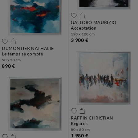
GALLORO MAURIZIO
acceptation
120 x 120 cm
3 900 €
DUMONTIER NATHALIE
le temps se compte
50 x 50 cm
890 €
RAFFIN CHRISTIAN
regards
80 x 80 cm
1 980 €