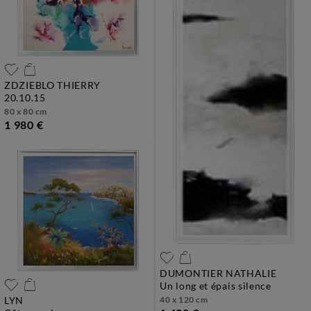
ZDZIEBLO THIERRY
20.10.15
80 x 80 cm
1 980 €
DUMONTIER NATHALIE
un long et épais silence
LYN
40 x 120 cm