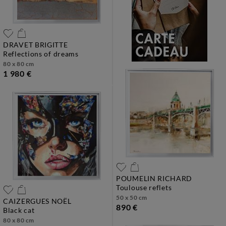
DRAVET BRIGITTE
reflections of dreams
80 x 80 cm
1 980 €
POUMELIN RICHARD
toulouse reflets
50 x 50 cm
CAIZERGUES NOËL
890 €
black cat
80 x 80 cm