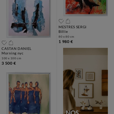
MESTRES SERGI
billie
80 x 80 cm
1 980 €
CASTAN DANIEL
morning nyc
100 x 100 cm
3 500 €