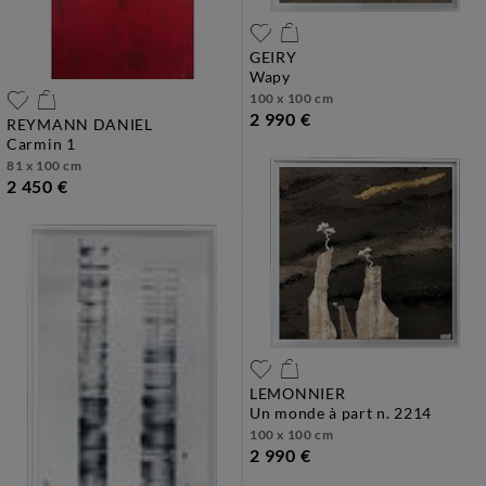
GEIRY
wapy
100 x 100 cm
2 990 €
REYMANN DANIEL
carmin 1
81 x 100 cm
2 450 €
LEMONNIER
un monde à part n. 2214
100 x 100 cm
2 990 €