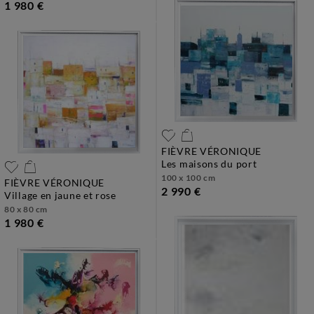
1 980 €
FIÈVRE VÉRONIQUE
les maisons du port
100 x 100 cm
FIÈVRE VÉRONIQUE
2 990 €
village en jaune et rose
80 x 80 cm
1 980 €