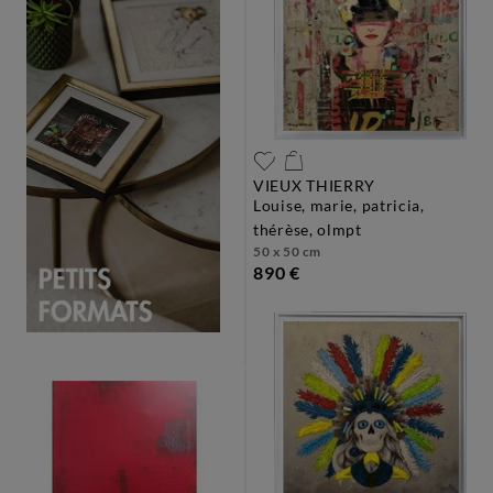
VIEUX THIERRY
louise, marie, patricia,
thérèse, olmpt
50 x 50 cm
890 €