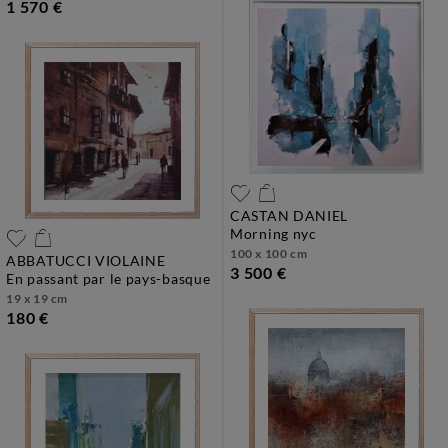
1 570 €
CASTAN DANIEL
morning nyc
100 x 100 cm
ABBATUCCI VIOLAINE
3 500 €
en passant par le pays-basque
19 x 19 cm
180 €