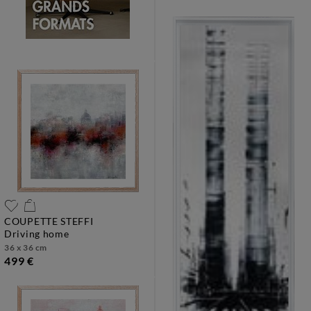
COUPETTE STEFFI
driving home
36 x 36 cm
499 €