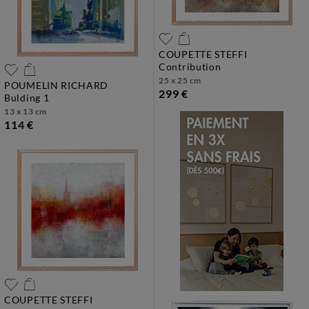
COUPETTE STEFFI
contribution
25 x 25 cm
POUMELIN RICHARD
299 €
bulding 1
13 x 13 cm
114 €
COUPETTE STEFFI