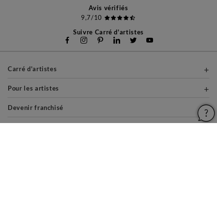
Avis vérifiés
9,7/10
Suivre Carré d'artistes
Carré d'artistes
Pour les artistes
Devenir franchisé
Pour les professionnels
À propos
Aide & Guides
Mentions légales