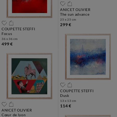
ANICET OLIVIER
the sun advance
25 x 25 cm
299 €
COUPETTE STEFFI
focus
36 x 36 cm
499 €
COUPETTE STEFFI
dusk
13 x 13 cm
114 €
ANICET OLIVIER
cœur de lyon