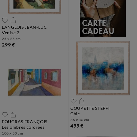
LANGLOIS JEAN-LUC
venise 2
25 x 25 cm
299 €
COUPETTE STEFFI
chic
36 x 36 cm
FOUCRAS FRANÇOIS
499 €
les ombres colorées
100 x 50 cm