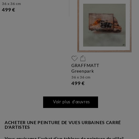
36 x 36 cm
499 €
GRAFFMATT
greenpark
36 x 36 cm
499 €
Voir plus d'œuvres
ACHETER UNE PEINTURE DE VUES URBAINES CARRÉ
D'ARTISTES
Vous envisagez l’achat d’un tableau de peinture de ville?