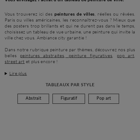
Vous trouverez ici des
peintures de villes
, réelles ou rêvées.
Paris ou villes américaines, les reconnaîtrez-vous ? Mieux que
des posters trop brillants et qui ne durent pas dans le temps,
choisissez un tableau de vue urbaine, une peinture qui invite la
ville chez vous. Ambiance city garantie !
Dans notre rubrique peinture par thèmes, découvrez nos plus
belles
peintures abstraites
,
peinture figuratives
,
pop art
,
street art
et plus encore !
Lire plus
TABLEAUX PAR STYLE
Abstrait
Figuratif
Pop art