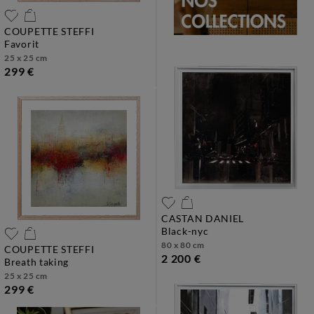
COUPETTE STEFFI
favorit
25 x 25 cm
299 €
CASTAN DANIEL
black-nyc
80 x 80 cm
COUPETTE STEFFI
2 200 €
breath taking
25 x 25 cm
299 €