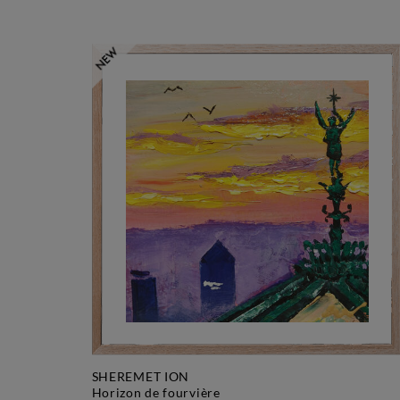
SHEREMET ION
horizon de fourvière