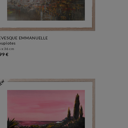
EVESQUE EMMANUELLE
loupiotes
 x 36 cm
99 €