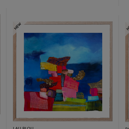
LAU BLOU
R