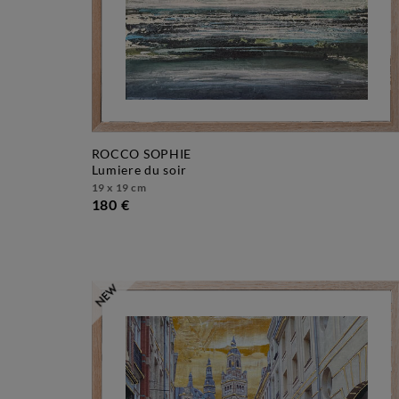
ROCCO SOPHIE
lumiere du soir
19 x 19 cm
180 €