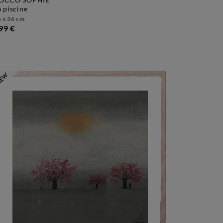
la piscine
 x 36 cm
99 €