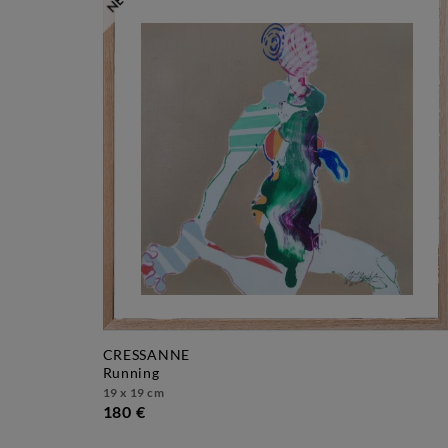
CRESSANNE
running
19 x 19 cm
180 €