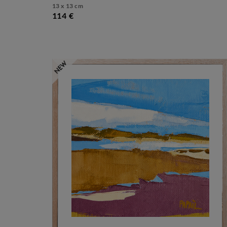
13 x 13 cm
114 €