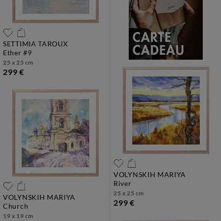
SETTIMIA TAROUX
ether #9
25 x 25 cm
299 €
VOLYNSKIH MARIYA
river
25 x 25 cm
VOLYNSKIH MARIYA
299 €
church
19 x 19 cm