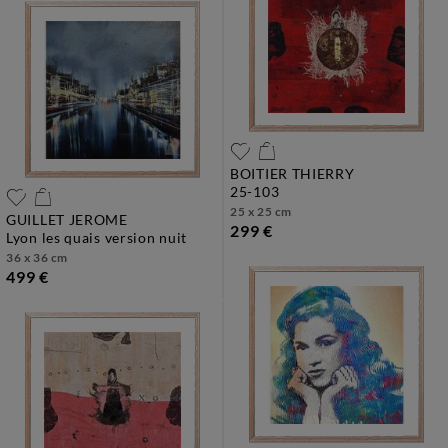
BOITIER THIERRY
25-103
25 x 25 cm
GUILLET JEROME
299 €
lyon les quais version nuit
36 x 36 cm
499 €