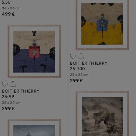
s.30
36 x 36 cm
499 €
BOITIER THIERRY
25-100
25 x 25 cm
299 €
BOITIER THIERRY
25-99
25 x 25 cm
299 €