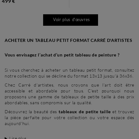
499 €
Voir plus d'œuvres
ACHETER UN TABLEAU PETIT FORMAT CARRÉ D'ARTISTES
Vous envisagez l’achat d’un petit tableau de peinture ?
Si vous cherchez à acheter un tableau petit format, consultez
notre collection qui se décline du format 13x13 jusqu'à 36x36.
Chez Carré d'artistes, nous croyons que l'art doit être
accessible et abordable pour tous. C'est pourquoi nous
proposons une gamme de tableaux de petite taille à des prix
abordables, sans compromis sur la qualité.
Découvrez la beauté des
tableaux de petite taille
et trouvez
la pièce parfaite pour votre collection ou votre espace dès
aujourd'hui.
Lire plus