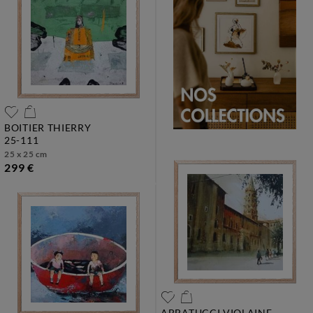
BOITIER THIERRY
25-111
25 x 25 cm
299 €
ABBATUCCI VIOLAINE