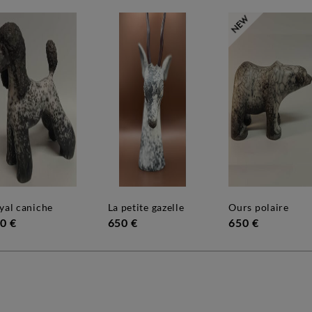
oyal caniche
la petite gazelle
ours polaire
0 €
650 €
650 €