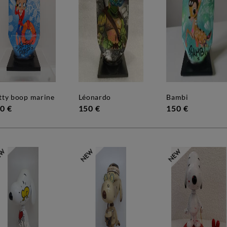
etty boop marine
léonardo
bambi
0 €
150 €
150 €