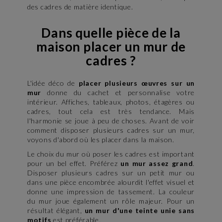
des cadres de matière identique.
Dans quelle pièce de la
maison placer un mur de
cadres ?
L'idée déco de
placer plusieurs œuvres sur un
mur
donne du cachet et personnalise votre
intérieur. Affiches, tableaux, photos, étagères ou
cadres, tout cela est très tendance. Mais
l'harmonie se joue à peu de choses. Avant de voir
comment disposer plusieurs cadres sur un mur,
voyons d'abord où les placer dans la maison.
Le choix du mur où poser les cadres est important
pour un bel effet. Préférez
un mur assez grand
.
Disposer plusieurs cadres sur un petit mur ou
dans une pièce encombrée alourdit l'effet visuel et
donne une impression de tassement. La couleur
du mur joue également un rôle majeur. Pour un
résultat élégant,
un mur d'une teinte unie sans
motifs
est préférable.