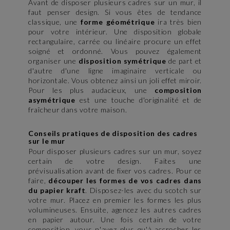
Avant de disposer plusieurs cadres sur un mur, il
faut penser design. Si vous êtes de tendance
classique, une
forme géométrique
ira très bien
pour votre intérieur. Une disposition globale
rectangulaire, carrée ou linéaire procure un effet
soigné et ordonné. Vous pouvez également
organiser une
disposition symétrique
de part et
d'autre d'une ligne imaginaire verticale ou
horizontale. Vous obtenez ainsi un joli effet miroir.
Pour les plus audacieux, une
composition
asymétrique
est une touche d'originalité et de
fraîcheur dans votre maison.
Conseils pratiques de disposition des cadres
sur le mur
Pour disposer plusieurs cadres sur un mur, soyez
certain de votre design. Faites une
prévisualisation avant de fixer vos cadres. Pour ce
faire,
découper les formes de vos cadres dans
du papier kraft
. Disposez-les avec du scotch sur
votre mur. Placez en premier les formes les plus
volumineuses. Ensuite, agencez les autres cadres
en papier autour. Une fois certain de votre
composition, vous n'avez plus qu'à accrocher les