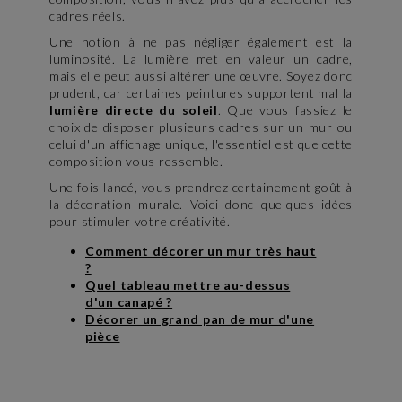
cadres réels.
Une notion à ne pas négliger également est la
luminosité. La lumière met en valeur un cadre,
mais elle peut aussi altérer une œuvre. Soyez donc
prudent, car certaines peintures supportent mal la
lumière directe du soleil
. Que vous fassiez le
choix de disposer plusieurs cadres sur un mur ou
celui d'un affichage unique, l'essentiel est que cette
composition vous ressemble.
Une fois lancé, vous prendrez certainement goût à
la décoration murale. Voici donc quelques idées
pour stimuler votre créativité.
Comment décorer un mur très haut
?
Quel tableau mettre au-dessus
d'un canapé ?
Décorer un grand pan de mur d'une
pièce