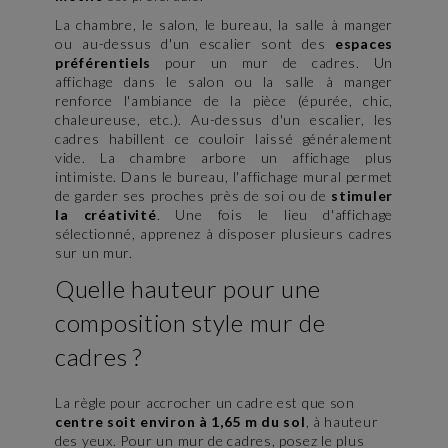
La chambre, le salon, le bureau, la salle à manger
ou au-dessus d'un escalier sont des
espaces
préférentiels
pour un mur de cadres. Un
affichage dans le salon ou la salle à manger
renforce l'ambiance de la pièce (épurée, chic,
chaleureuse, etc.). Au-dessus d'un escalier, les
cadres habillent ce couloir laissé généralement
vide. La chambre arbore un affichage plus
intimiste. Dans le bureau, l'affichage mural permet
de garder ses proches près de soi ou de
stimuler
la créativité
. Une fois le lieu d'affichage
sélectionné, apprenez à disposer plusieurs cadres
sur un mur.
Quelle hauteur pour une
composition style mur de
cadres ?
La règle pour accrocher un cadre est que son
centre soit environ à 1,65 m du sol
, à hauteur
des yeux. Pour un mur de cadres, posez le plus