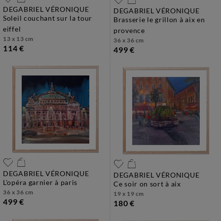
DEGABRIEL VÉRONIQUE
DEGABRIEL VÉRONIQUE
soleil couchant sur la tour
brasserie le grillon à aix en
eiffel
provence
13 x 13 cm
36 x 36 cm
114 €
499 €
DEGABRIEL VÉRONIQUE
DEGABRIEL VÉRONIQUE
l'opéra garnier à paris
ce soir on sort à aix
36 x 36 cm
19 x 19 cm
499 €
180 €