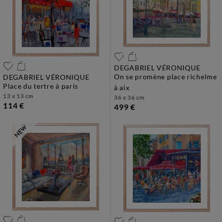
DEGABRIEL VÉRONIQUE
on se promène place richelme
DEGABRIEL VÉRONIQUE
place du tertre à paris
à aix
13 x 13 cm
36 x 36 cm
114 €
499 €