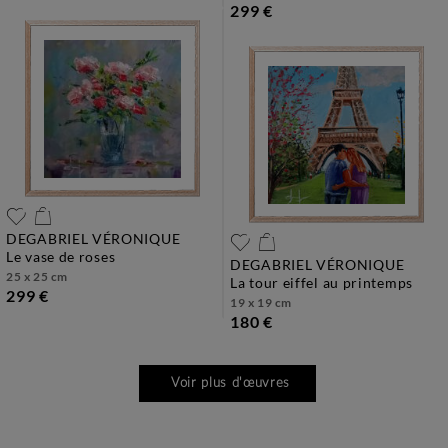
299 €
DEGABRIEL VÉRONIQUE
le vase de roses
DEGABRIEL VÉRONIQUE
25 x 25 cm
la tour eiffel au printemps
299 €
19 x 19 cm
180 €
Voir plus d'œuvres