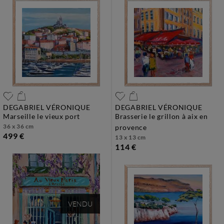
DEGABRIEL VÉRONIQUE
DEGABRIEL VÉRONIQUE
marseille le vieux port
brasserie le grillon à aix en
36 x 36 cm
provence
499 €
13 x 13 cm
114 €
VENDU