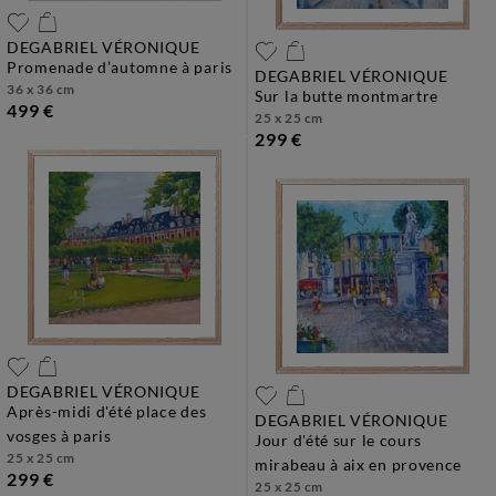
DEGABRIEL VÉRONIQUE
promenade d’automne à paris
DEGABRIEL VÉRONIQUE
36 x 36 cm
sur la butte montmartre
499 €
25 x 25 cm
299 €
DEGABRIEL VÉRONIQUE
après-midi d'été place des
DEGABRIEL VÉRONIQUE
vosges à paris
jour d'été sur le cours
25 x 25 cm
mirabeau à aix en provence
299 €
25 x 25 cm