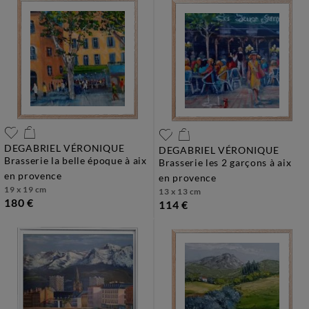
DEGABRIEL VÉRONIQUE
DEGABRIEL VÉRONIQUE
brasserie la belle époque à aix
brasserie les 2 garçons à aix
en provence
en provence
19 x 19 cm
13 x 13 cm
180 €
114 €