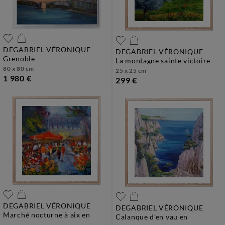
DEGABRIEL VÉRONIQUE
DEGABRIEL VÉRONIQUE
grenoble
la montagne sainte victoire
80 x 80 cm
25 x 25 cm
1 980 €
299 €
DEGABRIEL VÉRONIQUE
DEGABRIEL VÉRONIQUE
marché nocturne à aix en
calanque d’en vau en