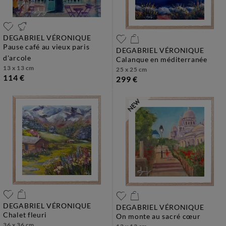
DEGABRIEL VÉRONIQUE
pause café au vieux paris
DEGABRIEL VÉRONIQUE
d'arcole
calanque en méditerranée
13 x 13 cm
25 x 25 cm
114 €
299 €
DEGABRIEL VÉRONIQUE
DEGABRIEL VÉRONIQUE
chalet fleuri
on monte au sacré cœur
36 x 36 cm