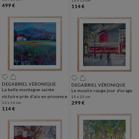
13 x 13 cm
499 €
114 €
DEGABRIEL VÉRONIQUE
DEGABRIEL VÉRONIQUE
la belle montagne sainte
le moulin rouge jour d'orage
victoire près d'aix en provence
25 x 25 cm
299 €
13 x 13 cm
114 €