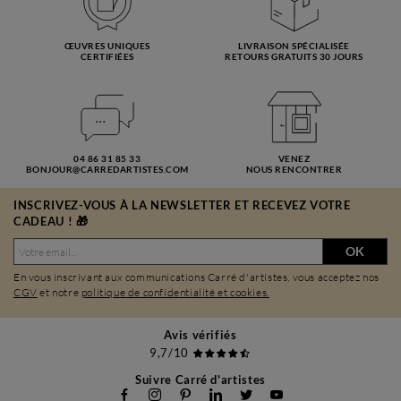
ŒUVRES UNIQUES
LIVRAISON SPÉCIALISÉE
CERTIFIÉES
RETOURS GRATUITS 30 JOURS
04 86 31 85 33
VENEZ
BONJOUR@CARREDARTISTES.COM
NOUS RENCONTRER
INSCRIVEZ-VOUS À LA NEWSLETTER ET RECEVEZ VOTRE
CADEAU ! 🎁
OK
En vous inscrivant aux communications Carré d'artistes, vous acceptez nos
CGV
et notre
politique de confidentialité et cookies.
Avis vérifiés
9,7/10
Suivre Carré d'artistes