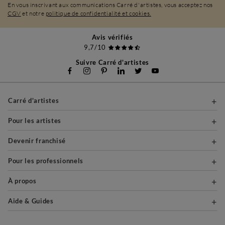
En vous inscrivant aux communications Carré d'artistes, vous acceptez nos
CGV
et notre
politique de confidentialité et cookies.
Avis vérifiés
9,7/10
Suivre Carré d'artistes
Carré d'artistes
Pour les artistes
Devenir franchisé
Pour les professionnels
À propos
Aide & Guides