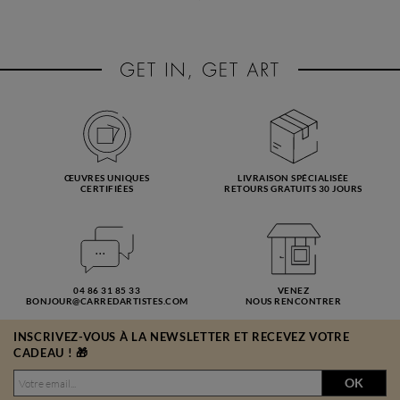
ŒUVRES UNIQUES
LIVRAISON SPÉCIALISÉE
CERTIFIÉES
RETOURS GRATUITS 30 JOURS
04 86 31 85 33
VENEZ
BONJOUR@CARREDARTISTES.COM
NOUS RENCONTRER
INSCRIVEZ-VOUS À LA NEWSLETTER ET RECEVEZ VOTRE
CADEAU ! 🎁
OK