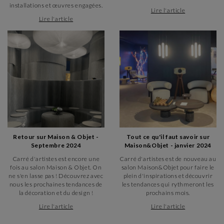
installations et œuvres engagées.
Lire l'article
Lire l'article
Retour sur Maison & Objet -
Tout ce qu'il faut savoir sur
Septembre 2024
Maison&Objet - janvier 2024
Carré d'artistes est encore une
Carré d'artistes est de nouveau au
fois au salon Maison & Objet. On
salon Maison&Objet pour faire le
ne s'en lasse pas ! Découvrez avec
plein d'inspirations et découvrir
nous les prochaines tendances de
les tendances qui rythmeront les
la décoration et du design !
prochains mois.
Lire l'article
Lire l'article