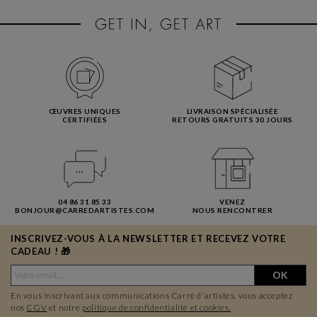
ŒUVRES UNIQUES
LIVRAISON SPÉCIALISÉE
CERTIFIÉES
RETOURS GRATUITS 30 JOURS
04 86 31 85 33
VENEZ
BONJOUR@CARREDARTISTES.COM
NOUS RENCONTRER
INSCRIVEZ-VOUS À LA NEWSLETTER ET RECEVEZ VOTRE
CADEAU ! 🎁
OK
En vous inscrivant aux communications Carré d'artistes, vous acceptez
nos
CGV
et notre
politique de confidentialité et cookies.