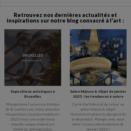
Retrouvez nos dernières actualités et
inspirations sur notre blog consacré à l'art :
Expositions artistiques à
Salon Maison & Objet de janvier
Bruxelles
2025 : les tendances à suivre
Plongez dans l’univers artistique
Carré d’artistes est de retour au
de Bruxelles avec notre sélection
salon Maison & Objet,
d’expositions incontournables en
l’événement phare du design et de
2025.Vivez une expérience
la décoration. Plongez avec nous
visuelle unique mêlant art
dans l’univers des tendances de
moderne, photographie,
janvier 2025 !