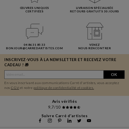
ŒUVRES UNIQUES
LIVRAISON SPÉCIALISÉE
CERTIFIÉES
RETOURS GRATUITS 30 JOURS
04 86 31 85 33
VENEZ
BONJOUR@CARREDARTISTES.COM
NOUS RENCONTRER
INSCRIVEZ-VOUS À LA NEWSLETTER ET RECEVEZ VOTRE
CADEAU ! 🎁
OK
En vous inscrivant aux communications Carré d'artistes, vous acceptez
nos
CGV
et notre
politique de confidentialité et cookies.
Avis vérifiés
9,7/10
Suivre Carré d'artistes