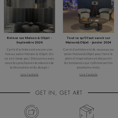
Retour sur Maison & Objet -
Tout ce qu'il faut savoir sur
Septembre 2024
Maison&Objet - janvier 2024
Carré d'artistes est encore une
Carré d'artistes est de nouveau au
fois au salon Maison & Objet. On
salon Maison&Objet pour faire le
ne s'en lasse pas ! Découvrez avec
plein d'inspirations et découvrir
nous les prochaines tendances de
les tendances qui rythmeront les
la décoration et du design !
prochains mois.
Lire l'article
Lire l'article