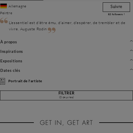
Allemagne
Suivre
Peintre
82
followers !
L'essentiel est d'être ému, d'aimer, d'espérer, de trembler et de
vivre. Auguste Rodin
À propos
Inspirations
Expositions
Dates clés
Portrait de l'artiste
FILTRER
(0 œuvres)