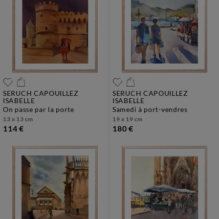
SERUCH CAPOUILLEZ
SERUCH CAPOUILLEZ
ISABELLE
ISABELLE
on passe par la porte
samedi à port-vendres
13 x 13 cm
19 x 19 cm
114 €
180 €