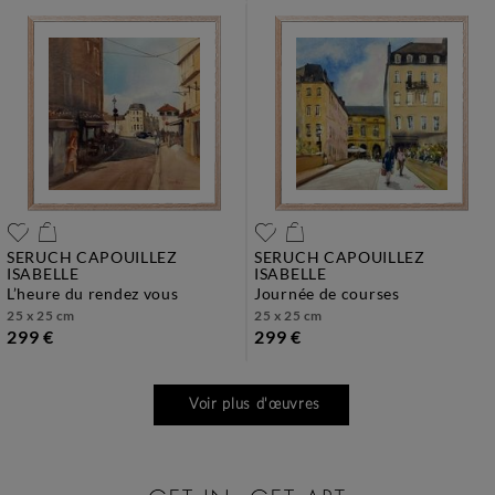
SERUCH CAPOUILLEZ
SERUCH CAPOUILLEZ
ISABELLE
ISABELLE
l’heure du rendez vous
journée de courses
25 x 25 cm
25 x 25 cm
299 €
299 €
Voir plus d'œuvres