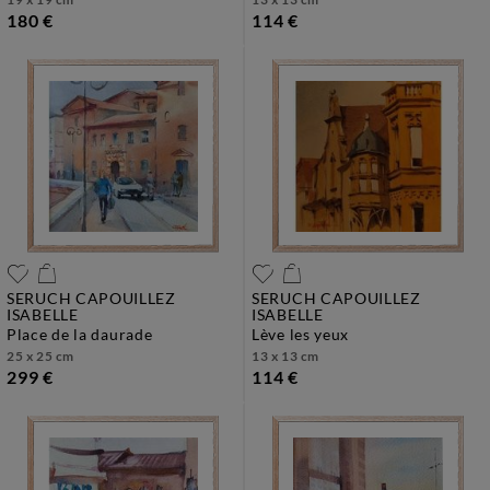
180 €
114 €
SERUCH CAPOUILLEZ
SERUCH CAPOUILLEZ
ISABELLE
ISABELLE
place de la daurade
lève les yeux
25 x 25 cm
13 x 13 cm
299 €
114 €