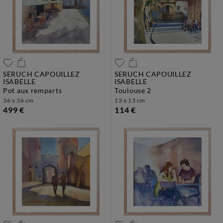
SERUCH CAPOUILLEZ
SERUCH CAPOUILLEZ
ISABELLE
ISABELLE
pot aux remparts
toulouse 2
36 x 36 cm
13 x 13 cm
499 €
114 €