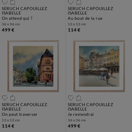
SERUCH CAPOUILLEZ
SERUCH CAPOUILLEZ
ISABELLE
ISABELLE
on attend qui ?
au bout de la rue
36 x 36 cm
13 x 13 cm
499 €
114 €
SERUCH CAPOUILLEZ
SERUCH CAPOUILLEZ
ISABELLE
ISABELLE
on peut traverser
je reviendrai
13 x 13 cm
36 x 36 cm
114 €
499 €