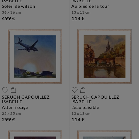
ISABELLE
ISABELLE
soleil de wilson
au pied de la tour
36 x 36 cm
13 x 13 cm
499 €
114 €
SERUCH CAPOUILLEZ
SERUCH CAPOUILLEZ
ISABELLE
ISABELLE
atterrissage
l'eau paisible
25 x 25 cm
13 x 13 cm
299 €
114 €