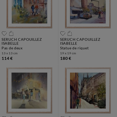
SERUCH CAPOUILLEZ
SERUCH CAPOUILLEZ
ISABELLE
ISABELLE
pas de deux
statue de riquet
13 x 13 cm
19 x 19 cm
114 €
180 €