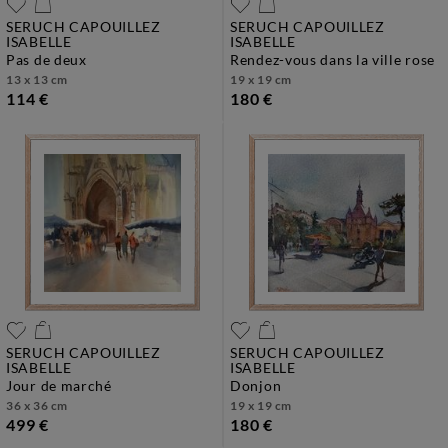
SERUCH CAPOUILLEZ
SERUCH CAPOUILLEZ
ISABELLE
ISABELLE
pas de deux
rendez-vous dans la ville rose
13 x 13 cm
19 x 19 cm
114 €
180 €
SERUCH CAPOUILLEZ
SERUCH CAPOUILLEZ
ISABELLE
ISABELLE
jour de marché
donjon
36 x 36 cm
19 x 19 cm
499 €
180 €