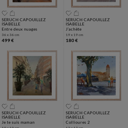
SERUCH CAPOUILLEZ
SERUCH CAPOUILLEZ
ISABELLE
ISABELLE
entre deux nuages
j’achète
36 x 36 cm
19 x 19 cm
499 €
180 €
SERUCH CAPOUILLEZ
SERUCH CAPOUILLEZ
ISABELLE
ISABELLE
je te suis maman
collioures 2
19 x 19 cm
13 x 13 cm