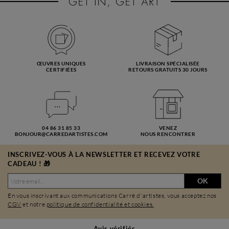
ŒUVRES UNIQUES
LIVRAISON SPÉCIALISÉE
CERTIFIÉES
RETOURS GRATUITS 30 JOURS
04 86 31 85 33
VENEZ
BONJOUR@CARREDARTISTES.COM
NOUS RENCONTRER
INSCRIVEZ-VOUS À LA NEWSLETTER ET RECEVEZ VOTRE
CADEAU ! 🎁
OK
En vous inscrivant aux communications Carré d'artistes, vous acceptez nos
CGV
et notre
politique de confidentialité et cookies.
Avis vérifiés