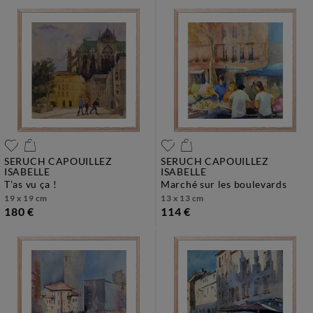
SERUCH CAPOUILLEZ
SERUCH CAPOUILLEZ
ISABELLE
ISABELLE
t'as vu ça !
marché sur les boulevards
19 x 19 cm
13 x 13 cm
180 €
114 €