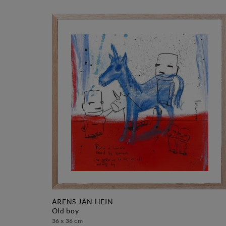
ARENS JAN HEIN
old boy
36 x 36 cm