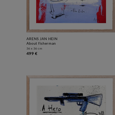
ARENS JAN HEIN
about fisherman
36 x 36 cm
499 €