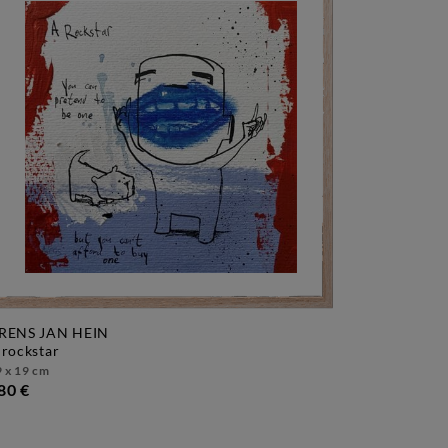
RENS JAN HEIN
a rockstar
 x 19 cm
80 €