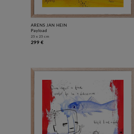
ARENS JAN HEIN
payload
25 x 25 cm
299 €