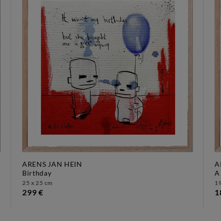
ARENS JAN HEIN
A
birthday
25 x 25 cm
19
299 €
1