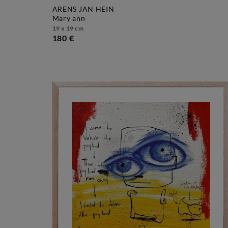
ARENS JAN HEIN
mary ann
19 x 19 cm
180 €