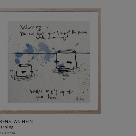
RENS JAN HEIN
warning
 x 19 cm