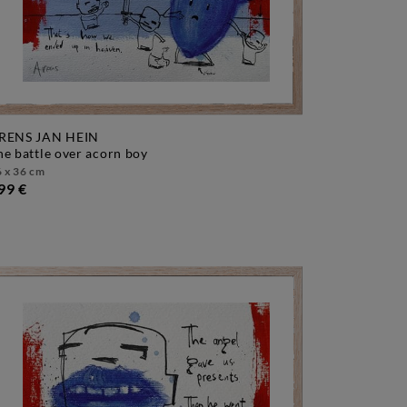
RENS JAN HEIN
the battle over acorn boy
 x 36 cm
99 €