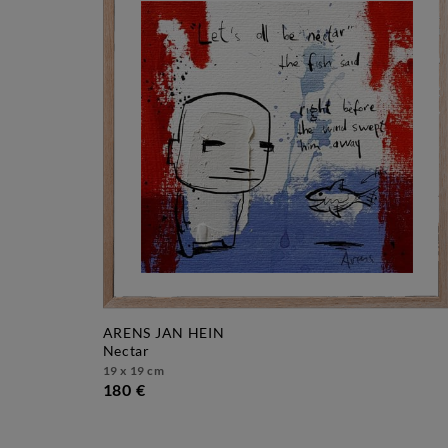
ARENS JAN HEIN
nectar
19 x 19 cm
180 €