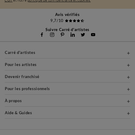
CGV
et notre
politique de confidentialité et cookies.
Avis vérifiés
9,7/10
Suivre Carré d'artistes
Carré d'artistes
Pour les artistes
Devenir franchisé
Pour les professionnels
À propos
Aide & Guides