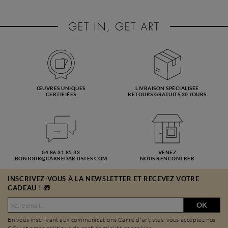
ŒUVRES UNIQUES
LIVRAISON SPÉCIALISÉE
CERTIFIÉES
RETOURS GRATUITS 30 JOURS
04 86 31 85 33
VENEZ
BONJOUR@CARREDARTISTES.COM
NOUS RENCONTRER
INSCRIVEZ-VOUS À LA NEWSLETTER ET RECEVEZ VOTRE
CADEAU ! 🎁
OK
En vous inscrivant aux communications Carré d'artistes, vous acceptez nos