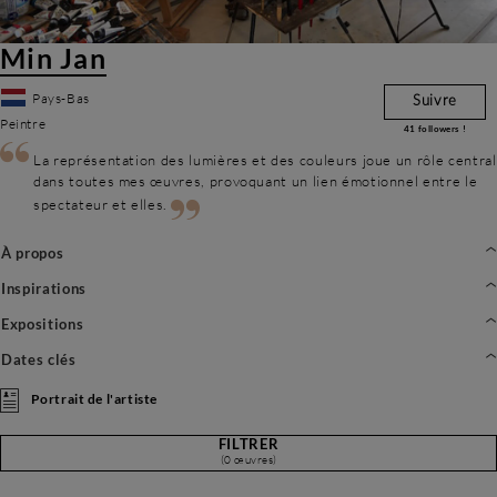
Min Jan
Pays-Bas
Suivre
Peintre
41
followers !
La représentation des lumières et des couleurs joue un rôle central
dans toutes mes œuvres, provoquant un lien émotionnel entre le
spectateur et elles.
À propos
Inspirations
Expositions
Dates clés
Portrait de l'artiste
FILTRER
(0 œuvres)